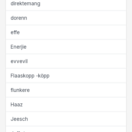
direktemang
dorenn
effe
Enerjie
evvevil
Flaaskopp -köpp
flunkere
Haaz
Jeesch