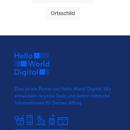
Ortsschild
Dies ist ein Portal von Hello World Digital.
Wir
entwickeln digitale Tools und liefern
hilfreiche
Informationen für Deinen Alltag.