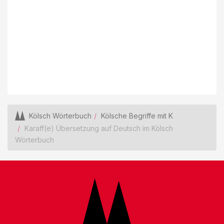
Kölsch Wörterbuch
Kölsche Begriffe mit K
Karaff(e) Übersetzung auf Deutsch im Kölsch
Wörterbuch