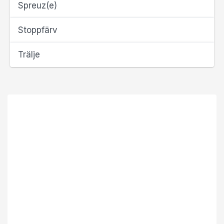
Spreuz(e)
Stoppfärv
Trälje