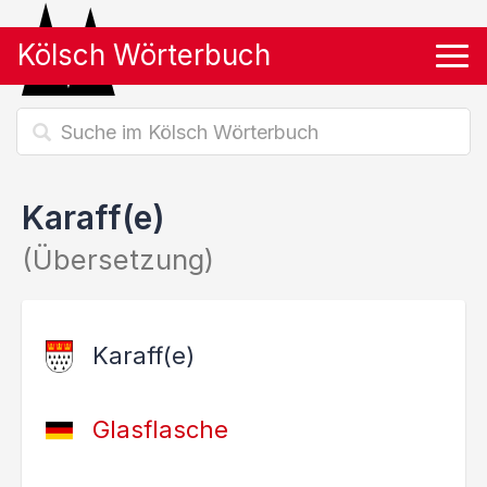
Kölsch Wörterbuch
Tog
Karaff(e)
(Übersetzung)
Karaff(e)
Glasflasche