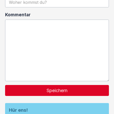
Kommentar
Speichern
Hür ens!