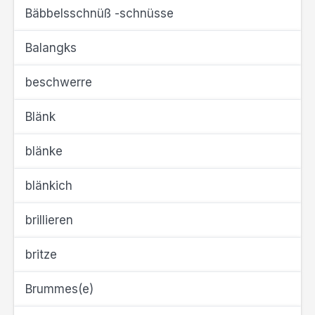
Bäbbelsschnüß -schnüsse
Balangks
beschwerre
Blänk
blänke
blänkich
brillieren
britze
Brummes(e)