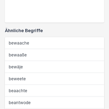
Ähnliche Begriffe
bewaache
bewaaße
bewäje
beweete
beaachte
beantwode