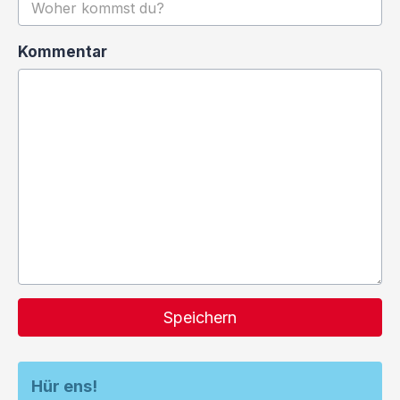
Kommentar
Speichern
Hür ens!