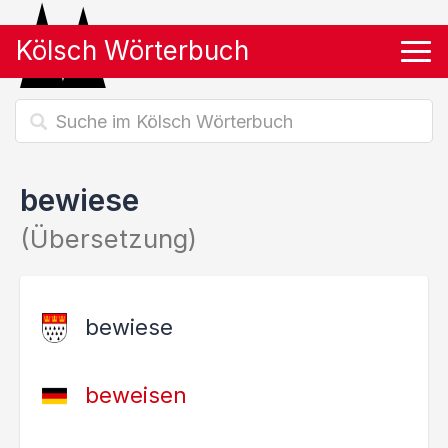
Kölsch Wörterbuch
Tog
bewiese
(Übersetzung)
bewiese
beweisen