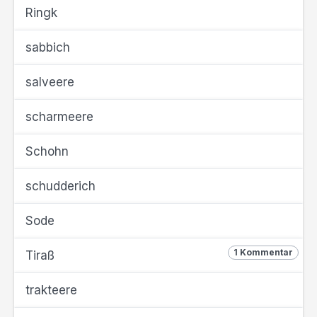
Ringk
sabbich
salveere
scharmeere
Schohn
schudderich
Sode
1 Kommentar
Tiraß
trakteere