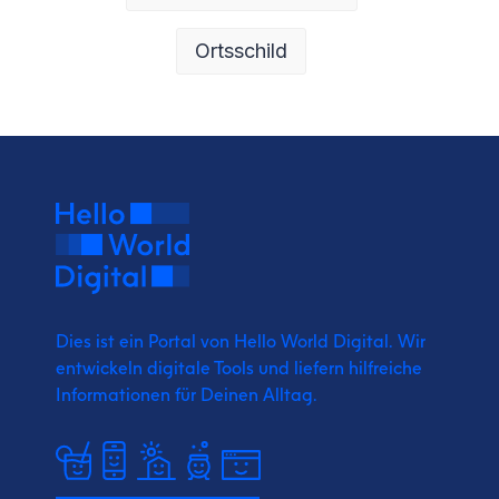
Ortsschild
Dies ist ein Portal von Hello World Digital.
Wir
entwickeln digitale Tools und liefern
hilfreiche
Informationen für Deinen Alltag.