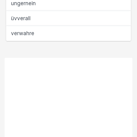
ungernein
üvverall
verwahre