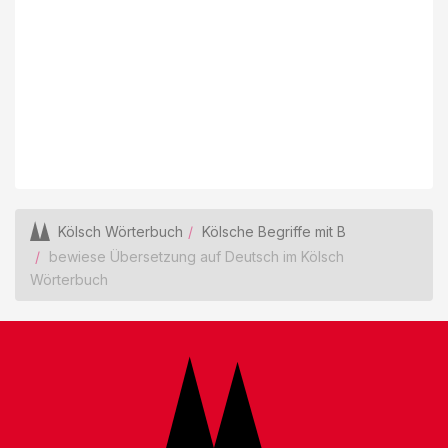
Kölsch Wörterbuch
Kölsche Begriffe mit B
bewiese Übersetzung auf Deutsch im Kölsch
Wörterbuch