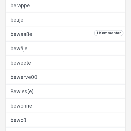
berappe
beuje
1 Kommentar
bewaaße
bewäje
beweete
bewerve00
Bewies(e)
bewonne
bewoß