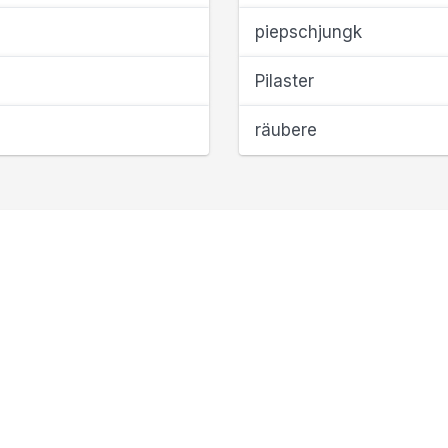
piepschjungk
Pilaster
räubere