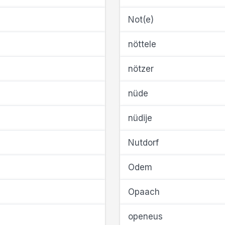
Not(e)
nöttele
nötzer
nüde
nüdije
Nutdorf
Odem
Opaach
openeus