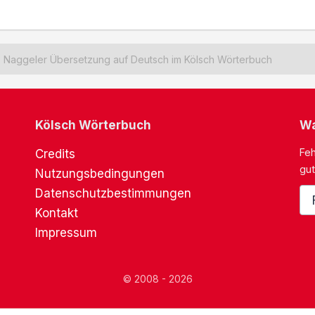
Naggeler Übersetzung auf Deutsch im Kölsch Wörterbuch
Kölsch Wörterbuch
Wa
Feh
Credits
gut
Nutzungsbedingungen
Datenschutzbestimmungen
Kontakt
Impressum
© 2008 - 2026