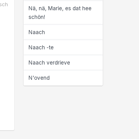
sch
Nä, nä, Marie, es dat hee
schön!
Naach
Naach -te
Naach verdrieve
N'ovend