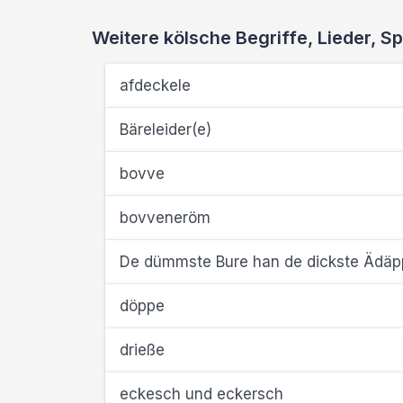
Weitere kölsche Begriffe, Lieder,
afdeckele
Bäreleider(e)
bovve
bovveneröm
De dümmste Bure han de dickste Ädäp
döppe
drieße
eckesch und eckersch