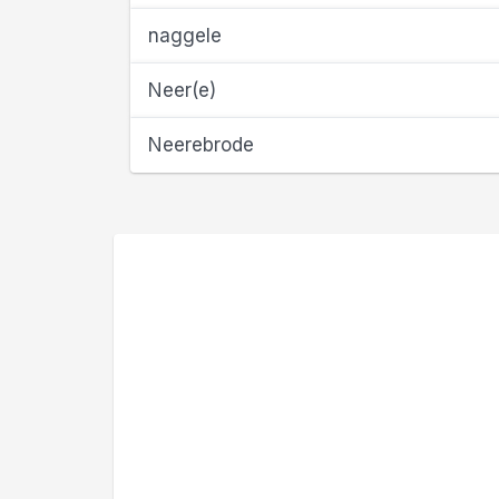
naggele
Neer(e)
Neerebrode