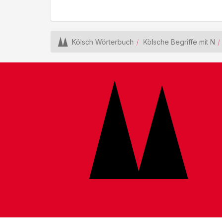
Kölsch Wörterbuch
Kölsche Begriffe mit N