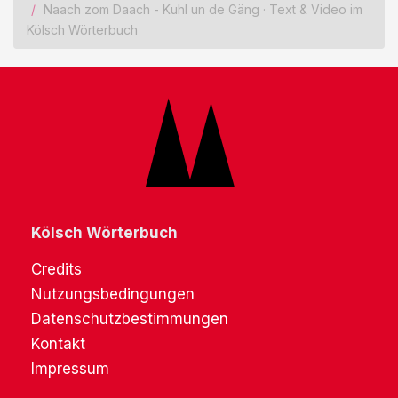
Naach zom Daach - Kuhl un de Gäng · Text & Video im
Kölsch Wörterbuch
Kölsch Wörterbuch
Credits
Nutzungsbedingungen
Datenschutzbestimmungen
Kontakt
Impressum