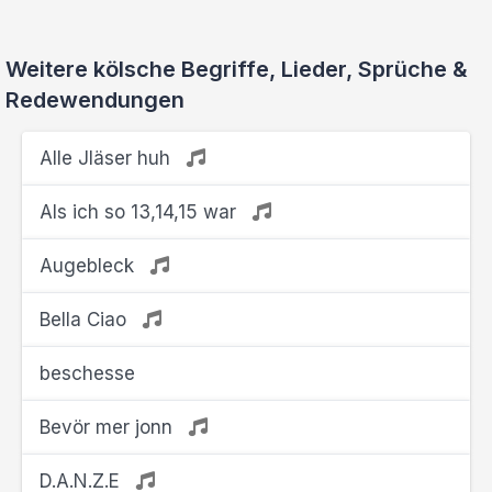
Weitere kölsche Begriffe, Lieder, Sprüche &
Redewendungen
Alle Jläser huh
Als ich so 13,14,15 war
Augebleck
Bella Ciao
beschesse
Bevör mer jonn
D.A.N.Z.E