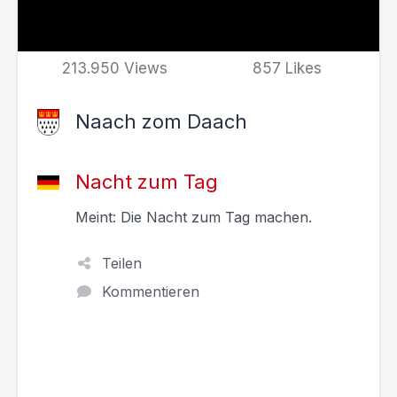
213.950 Views
857 Likes
Naach zom Daach
Nacht zum Tag
Meint: Die Nacht zum Tag machen.
Teilen
Kommentieren