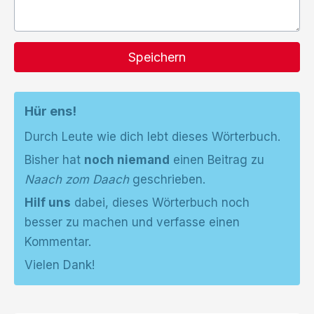
Speichern
Hür ens!
Durch Leute wie dich lebt dieses Wörterbuch.
Bisher hat
noch niemand
einen Beitrag zu
Naach zom Daach
geschrieben.
Hilf uns
dabei, dieses Wörterbuch noch
besser zu machen und verfasse einen
Kommentar.
Vielen Dank!