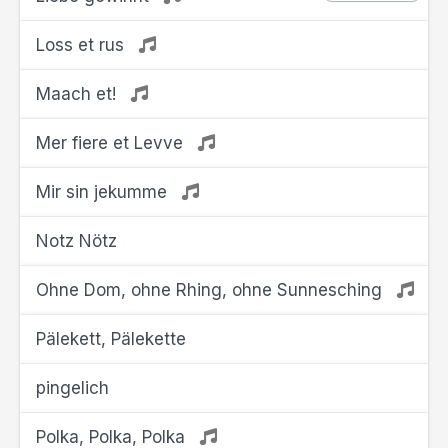
Loss et rus
Maach et!
Mer fiere et Levve
Mir sin jekumme
Notz Nötz
Ohne Dom, ohne Rhing, ohne Sunnesching
Pälekett, Pälekette
pingelich
Polka, Polka, Polka