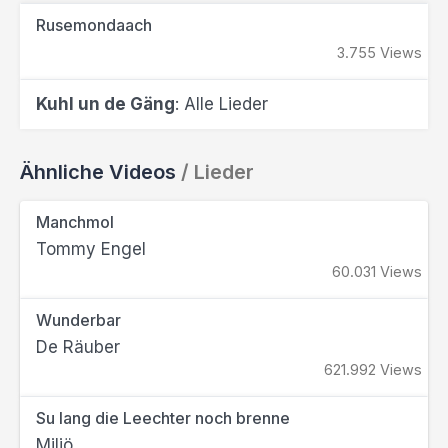
Rusemondaach
3.755 Views
Kuhl un de Gäng
: Alle Lieder
Ähnliche Videos
/ Lieder
Manchmol
Tommy Engel
60.031 Views
Wunderbar
De Räuber
621.992 Views
Su lang die Leechter noch brenne
Miljö