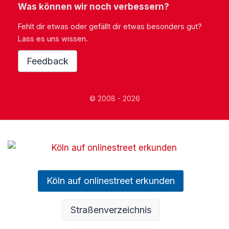
Was können wir noch verbessern?
Fehlt dir etwas oder gefällt dir etwas besonders gut?
Lass es uns wissen.
Feedback
© 2008 - 2026
Köln auf onlinestreet erkunden
Straßenverzeichnis