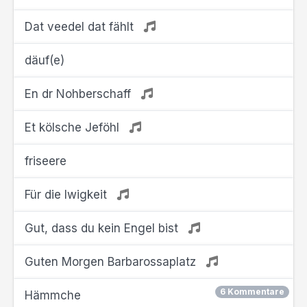
Dat veedel dat fählt
däuf(e)
En dr Nohberschaff
Et kölsche Jeföhl
friseere
Für die Iwigkeit
Gut, dass du kein Engel bist
Guten Morgen Barbarossaplatz
6 Kommentare
Hämmche