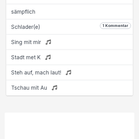
sämpflich
1 Kommentar
Schlader(e)
Sing mit mir
Stadt met K
Steh auf, mach laut!
Tschau mit Au