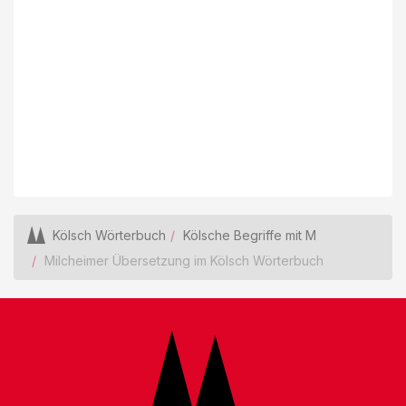
Kölsch Wörterbuch
Kölsche Begriffe mit M
Milcheimer Übersetzung im Kölsch Wörterbuch