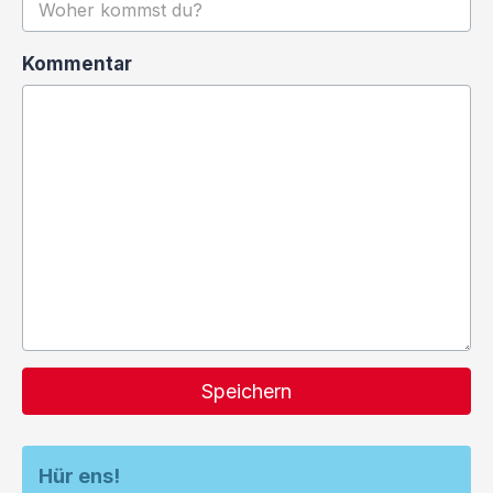
Kommentar
Speichern
Hür ens!