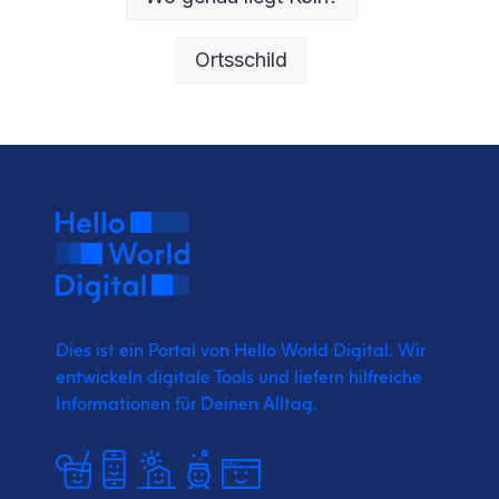
Ortsschild
Dies ist ein Portal von Hello World Digital.
Wir
entwickeln digitale Tools und liefern
hilfreiche
Informationen für Deinen Alltag.