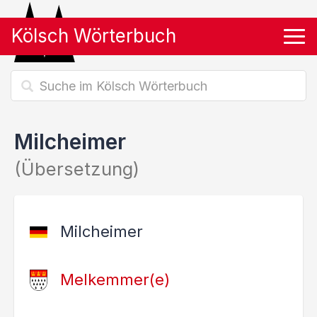
Kölsch Wörterbuch
Tog
Milcheimer
(Übersetzung)
Milcheimer
Melkemmer(e)