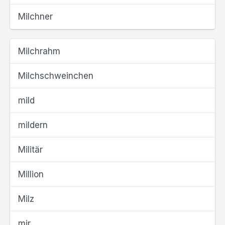
Milchner
Milchrahm
Milchschweinchen
mild
mildern
Militär
Million
Milz
mir