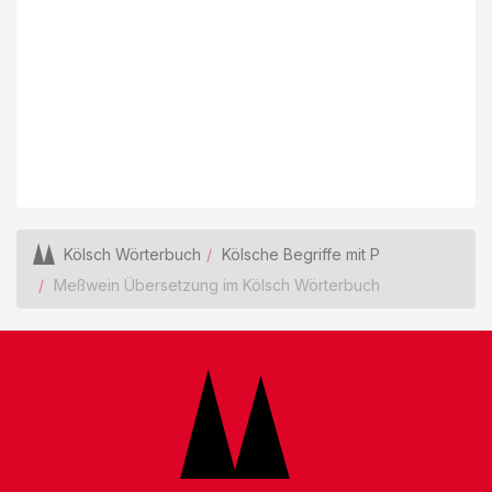
Kölsch Wörterbuch
Kölsche Begriffe mit P
Meßwein Übersetzung im Kölsch Wörterbuch