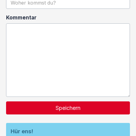
Kommentar
Speichern
Hür ens!