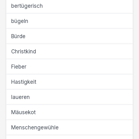
bertügerisch
bügeln
Bürde
Christkind
Fieber
Hastigkeit
laueren
Mäusekot
Menschengewühle