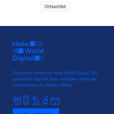
Ortsschild
Dies ist ein Portal von Hello World Digital.
Wir
entwickeln digitale Tools und liefern
hilfreiche
Informationen für Deinen Alltag.
hello-world.digital