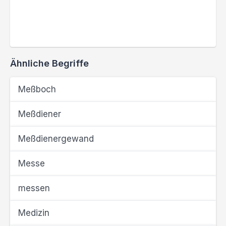
Ähnliche Begriffe
Meßboch
Meßdiener
Meßdienergewand
Messe
messen
Medizin