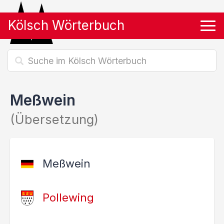
Kölsch Wörterbuch
Tog
Meßwein
(Übersetzung)
Meßwein
Pollewing