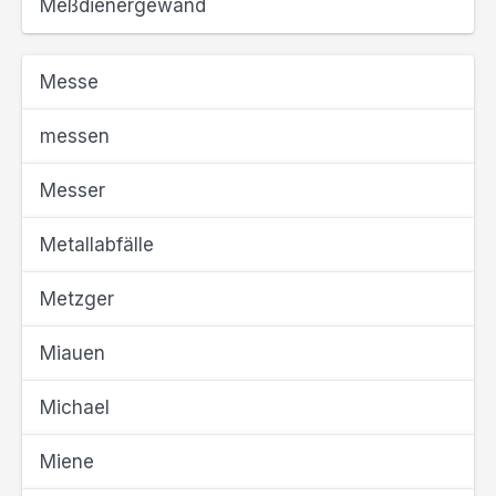
Meßdienergewand
Messe
messen
Messer
Metallabfälle
Metzger
Miauen
Michael
Miene