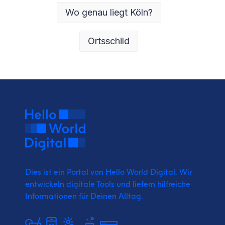
Wo genau liegt Köln?
Ortsschild
Dies ist ein Portal von Hello World Digital.
Wir
entwickeln digitale Tools und liefern
hilfreiche
Informationen für Deinen Alltag.