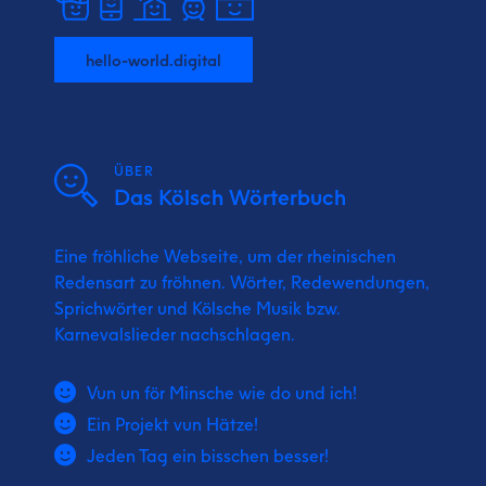
hello-world.digital
ÜBER
Das Kölsch Wörterbuch
Eine fröhliche Webseite, um der rheinischen
Redensart zu fröhnen. Wörter, Redewendungen,
Sprichwörter und Kölsche Musik bzw.
Karnevalslieder nachschlagen.
Vun un för Minsche wie do und ich!
Ein Projekt vun Hätze!
Jeden Tag ein bisschen besser!