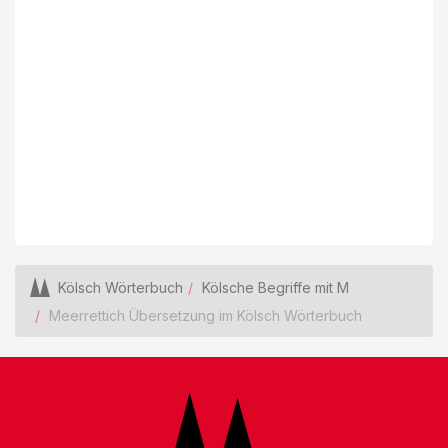
Kölsch Wörterbuch
Kölsche Begriffe mit M
Meerrettich Übersetzung im Kölsch Wörterbuch