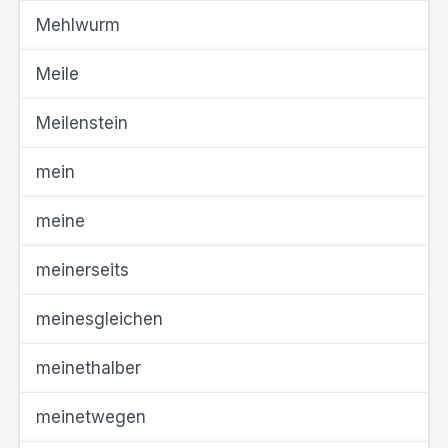
Mehlwurm
Meile
Meilenstein
mein
meine
meinerseits
meinesgleichen
meinethalber
meinetwegen