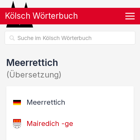
Kölsch Wörterbuch
Tog
Meerrettich
(Übersetzung)
Meerrettich
Mairedich -ge