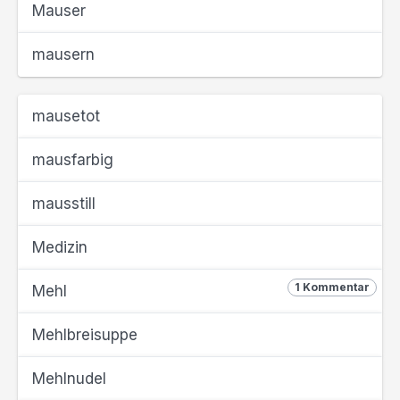
Mauser
mausern
mausetot
mausfarbig
mausstill
Medizin
1 Kommentar
Mehl
Mehlbreisuppe
Mehlnudel