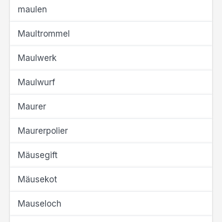
maulen
Maultrommel
Maulwerk
Maulwurf
Maurer
Maurerpolier
Mäusegift
Mäusekot
Mauseloch