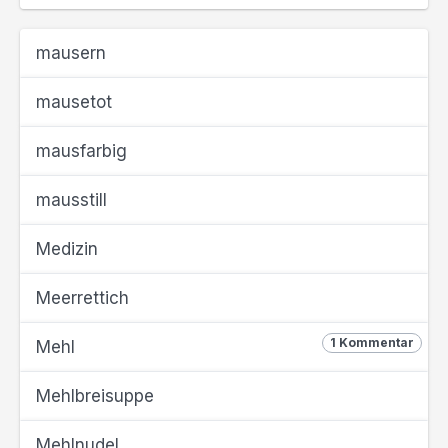
mausern
mausetot
mausfarbig
mausstill
Medizin
Meerrettich
1 Kommentar
Mehl
Mehlbreisuppe
Mehlnudel