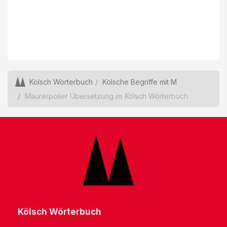
Kölsch Wörterbuch
Kölsche Begriffe mit M
Maurerpolier Übersetzung im Kölsch Wörterbuch
Kölsch Wörterbuch