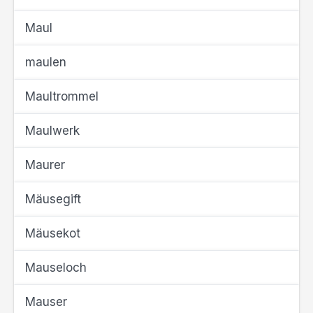
Maul
maulen
Maultrommel
Maulwerk
Maurer
Mäusegift
Mäusekot
Mauseloch
Mauser