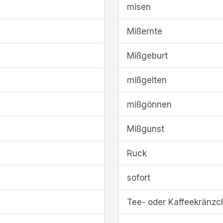
misen
Mißernte
Mißgeburt
mißgelten
mißgönnen
Mißgunst
Ruck
sofort
Tee- oder Kaffeekränzc