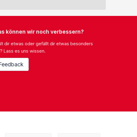
s können wir noch verbessern?
lt dir etwas oder gefällt dir etwas besonders
? Lass es uns wissen.
Feedback