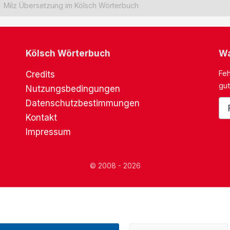
Milz Übersetzung im Kölsch Wörterbuch
Kölsch Wörterbuch
Wa
Feh
Credits
gut
Nutzungsbedingungen
Datenschutzbestimmungen
Kontakt
Impressum
© 2008 - 2026