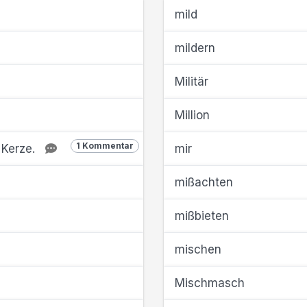
mild
mildern
Militär
Million
1 Kommentar
 Kerze.
mir
mißachten
mißbieten
mischen
Mischmasch