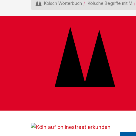
Kölsch Wörterbuch
Kölsche Begriffe mit M