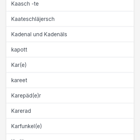
Kaasch -te
Kaateschläjersch
Kadenal und Kadenäls
kapott
Kar(e)
kareet
Karepäd(e)r
Karerad
Karfunkel(e)