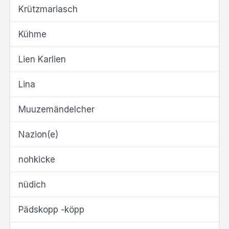
Krützmariasch
Kühme
Lien Karlien
Lina
Muuzemändelcher
Nazion(e)
nohkicke
nüdich
Pädskopp -köpp