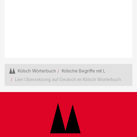
Kölsch Wörterbuch
Kölsche Begriffe mit L
Lien Übersetzung auf Deutsch im Kölsch Wörterbuch