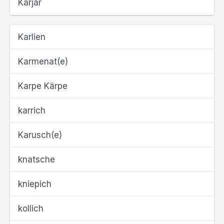
Karjär
Karlien
Karmenat(e)
Karpe Kärpe
karrich
Karusch(e)
knatsche
kniepich
kollich