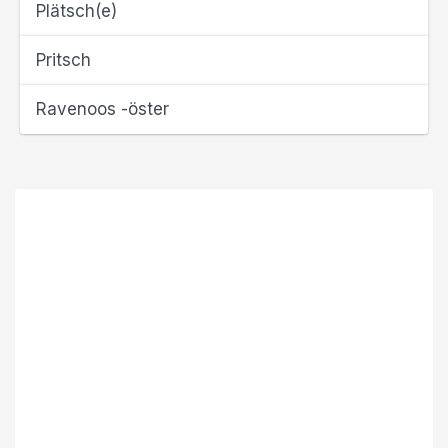
Plätsch(e)
Pritsch
Ravenoos -öster