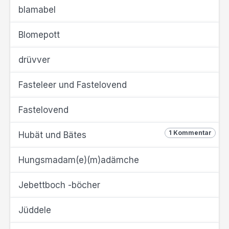
blamabel
Blomepott
drüvver
Fasteleer und Fastelovend
Fastelovend
1 Kommentar
Hubät und Bätes
Hungsmadam(e)(m)adämche
Jebettboch -böcher
Jüddele