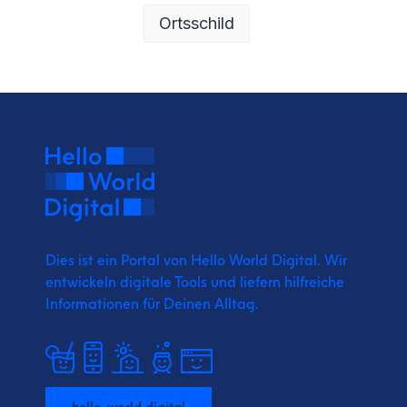
Ortsschild
Dies ist ein Portal von Hello World Digital.
Wir
entwickeln digitale Tools und liefern
hilfreiche
Informationen für Deinen Alltag.
hello-world.digital