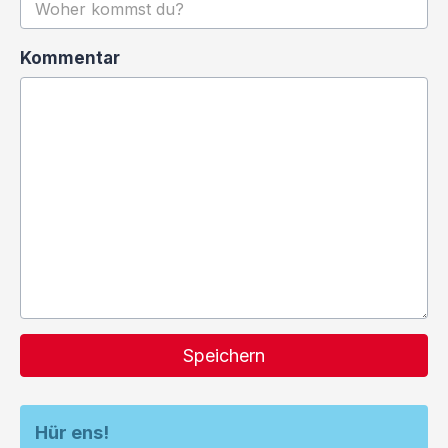
Kommentar
Speichern
Hür ens!