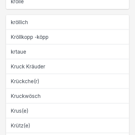
krölle
kröllich
Kröllkopp -köpp
krtaue
Kruck Kräuder
Krückche(r)
Kruckwösch
Krus(e)
Krütz(e)