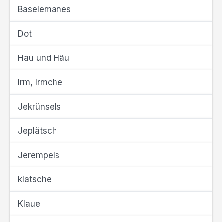
Baselemanes
Dot
Hau und Häu
Irm, Irmche
Jekrünsels
Jeplätsch
Jerempels
klatsche
Klaue