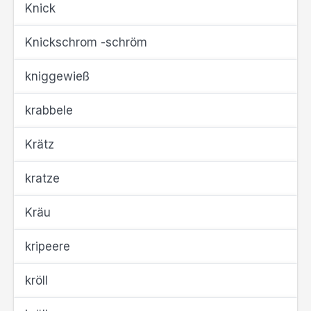
Knick
Knickschrom -schröm
kniggewieß
krabbele
Krätz
kratze
Kräu
kripeere
kröll