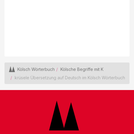
Kölsch Wörterbuch
Kölsche Begriffe mit K
krüsele Übersetzung auf Deutsch im Kölsch Wörterbuch