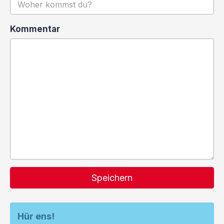
Kommentar
Speichern
Hür ens!