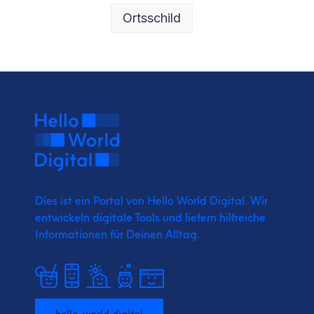
Ortsschild
Dies ist ein Portal von Hello World Digital.
Wir
entwickeln digitale Tools und liefern
hilfreiche
Informationen für Deinen Alltag.
hello-world.digital