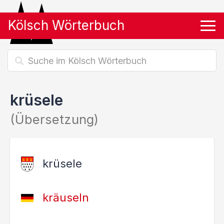
Kölsch Wörterbuch
Tog
krüsele
(Übersetzung)
krüsele
kräuseln