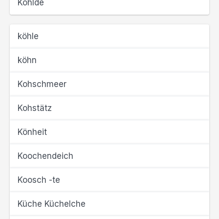
Köhlde
köhle
köhn
Kohschmeer
Kohstätz
Könheit
Koochendeich
Koosch -te
Küche Küchelche