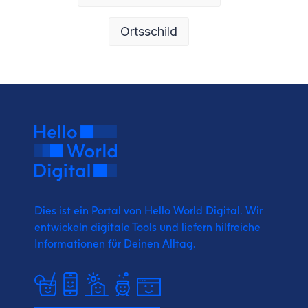
Ortsschild
Dies ist ein Portal von Hello World Digital.
Wir
entwickeln digitale Tools und liefern
hilfreiche
Informationen für Deinen Alltag.