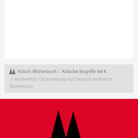
Kölsch Wörterbuch
Kölsche Begriffe mit K
Kohheet(e) Übersetzung auf Deutsch im Kölsch
Wörterbuch