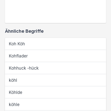
Ähnliche Begriffe
Koh Köh
Kohflader
Kohhuck -hück
köhl
Köhlde
köhle