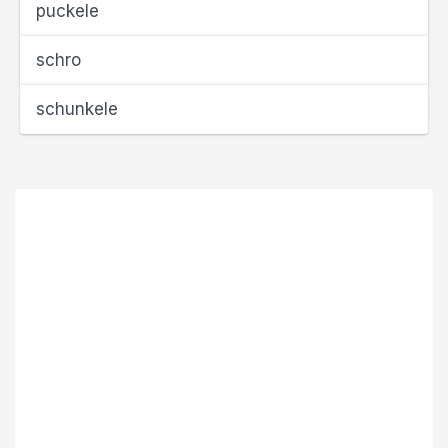
puckele
schro
schunkele