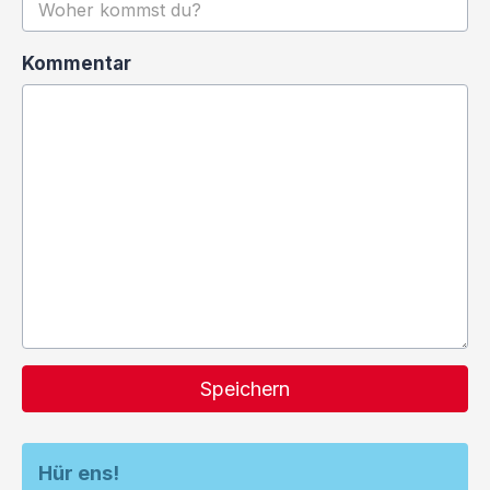
Kommentar
Speichern
Hür ens!