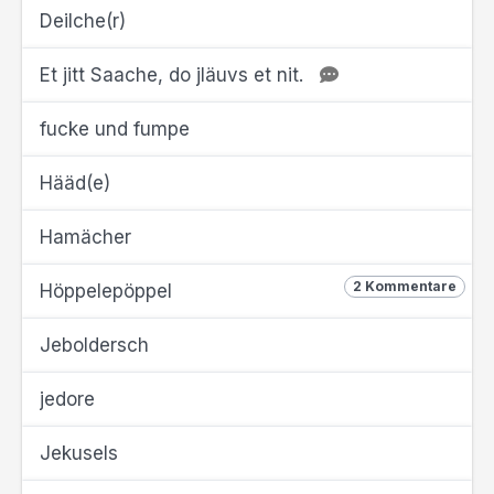
Deilche(r)
Et jitt Saache, do jläuvs et nit.
fucke und fumpe
Hääd(e)
Hamächer
2 Kommentare
Höppelepöppel
Jeboldersch
jedore
Jekusels