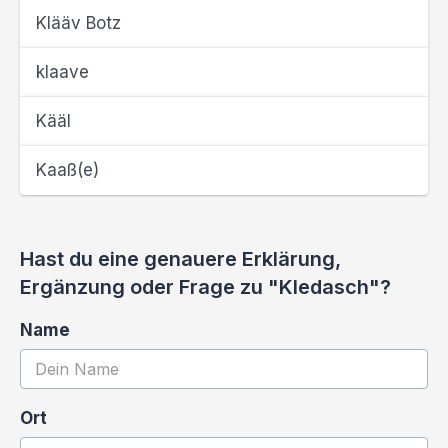
Klääv Botz
klaave
Kääl
Kaaß(e)
Hast du eine genauere Erklärung,
Ergänzung oder Frage zu "Kledasch"?
Name
Ort