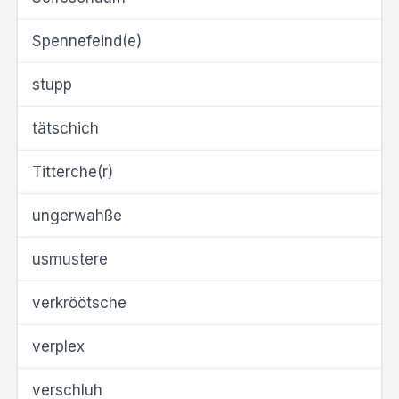
Spennefeind(e)
stupp
tätschich
Titterche(r)
ungerwahße
usmustere
verkröötsche
verplex
verschluh