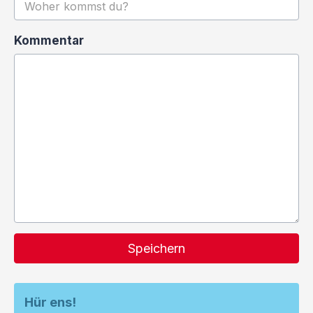
Kommentar
Speichern
Hür ens!