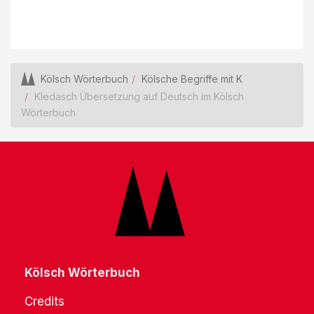
Kölsch Wörterbuch
Kölsche Begriffe mit K
Kledasch Übersetzung auf Deutsch im Kölsch
Wörterbuch
Kölsch Wörterbuch
Credits