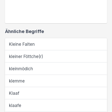
Ähnliche Begriffe
Kleine Falten
kleiner Föttche(r)
kleinmödich
klemme
Klaaf
klaafe