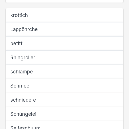
krottich
Lappöhrche
petitt
Rhingroller
schlampe
Schmeer
schniedere
Schüngelei
Seifeschuum