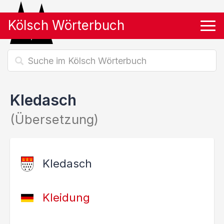
Kölsch Wörterbuch
Tog
Kledasch
(Übersetzung)
Kledasch
Kleidung