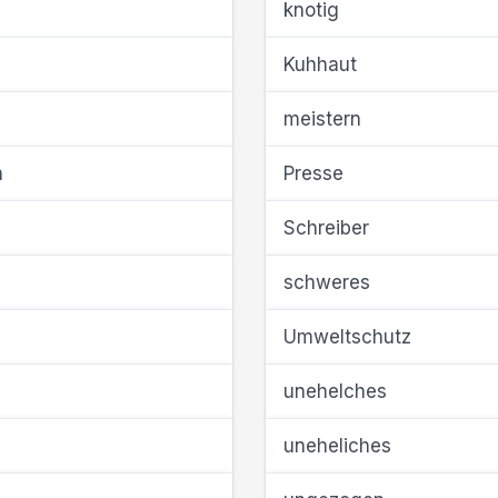
knotig
Kuhhaut
meistern
n
Presse
Schreiber
schweres
Umweltschutz
unehelches
uneheliches