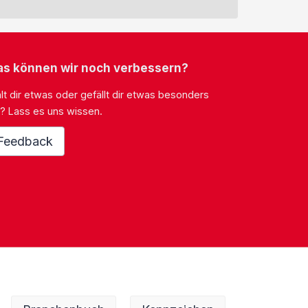
s können wir noch verbessern?
lt dir etwas oder gefällt dir etwas besonders
? Lass es uns wissen.
Feedback