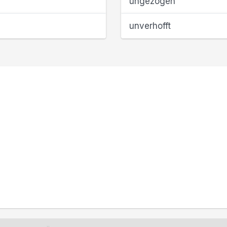
ungezogen
unverhofft