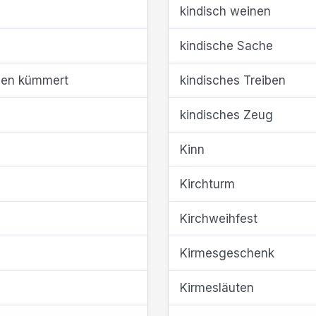
kindisch weinen
kindische Sache
sen kümmert
kindisches Treiben
kindisches Zeug
Kinn
Kirchturm
Kirchweihfest
Kirmesgeschenk
Kirmesläuten