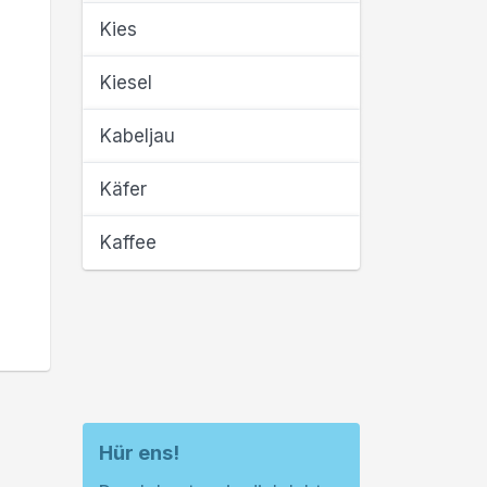
Kies
Kiesel
Kabeljau
Käfer
Kaffee
Hür ens!