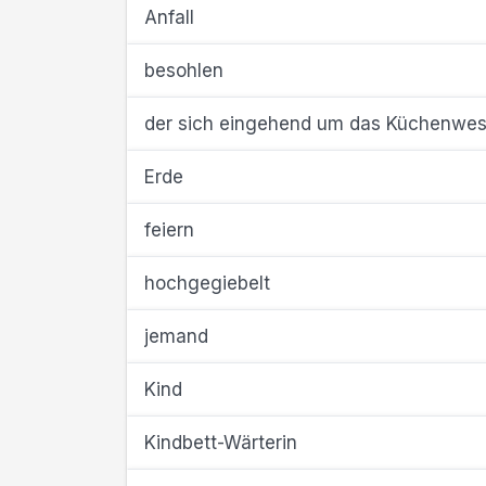
Anfall
besohlen
der sich eingehend um das Küchenwe
Erde
feiern
hochgegiebelt
jemand
Kind
Kindbett-Wärterin