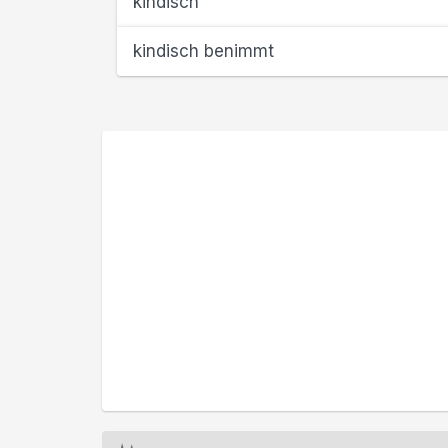
kindisch
kindisch benimmt