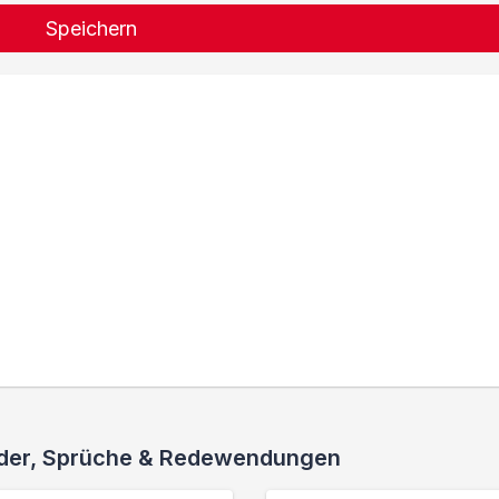
Speichern
ieder, Sprüche & Redewendungen