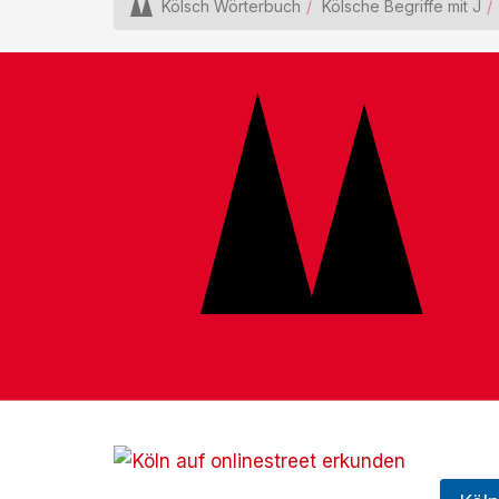
Kölsch Wörterbuch
Kölsche Begriffe mit J