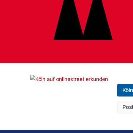
Köln
Post