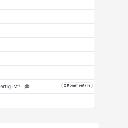
2 Kommentare
ertig ist?