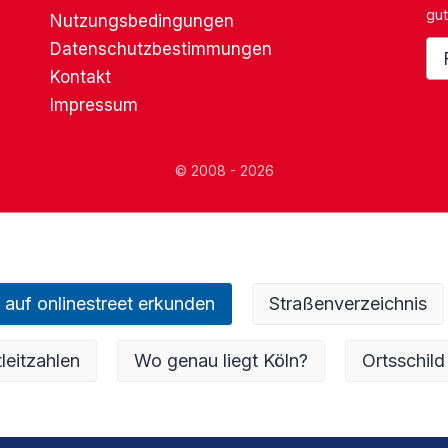
gut
Nutzungsbedingungen
Datenschutzbestimmungen
Kontakt
Impressum
© 2008 - 2026
 auf onlinestreet erkunden
Straßenverzeichnis
leitzahlen
Wo genau liegt Köln?
Ortsschild