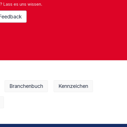
? Lass es uns wissen.
Feedback
Branchenbuch
Kennzeichen