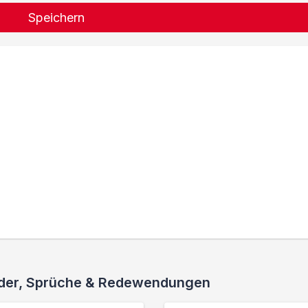
Speichern
ieder, Sprüche & Redewendungen