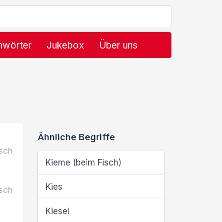
hwörter
Jukebox
Über uns
Ähnliche Begriffe
sch
Kieme (beim Fisch)
Kies
sch
Kiesel