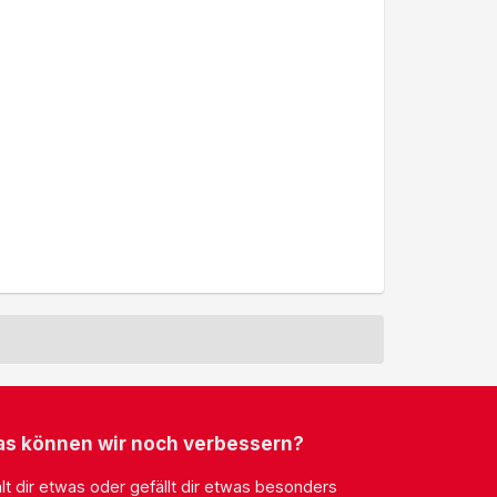
s können wir noch verbessern?
lt dir etwas oder gefällt dir etwas besonders