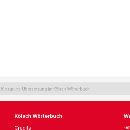
Kiesgrube Übersetzung im Kölsch Wörterbuch
Kölsch Wörterbuch
Wa
Feh
Credits