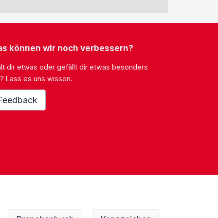
s können wir noch verbessern?
lt dir etwas oder gefällt dir etwas besonders
? Lass es uns wissen.
Feedback