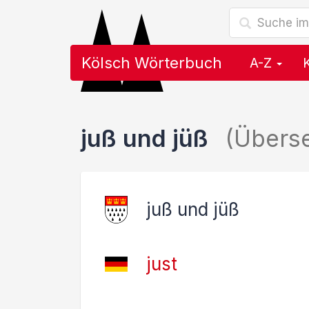
Kölsch Wörterbuch
A-Z
juß und jüß
(Übers
juß und jüß
just