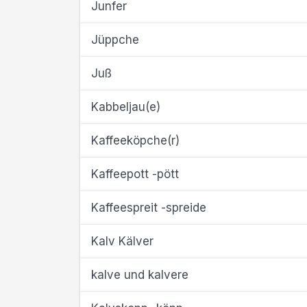
Junfer
Jüppche
Juß
Kabbeljau(e)
Kaffeeköpche(r)
Kaffeepott -pött
Kaffeespreit -spreide
Kalv Kälver
kalve und kalvere