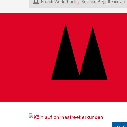
Kölsch Wörterbuch
Kölsche Begriffe mit J