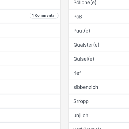
Pöllche(e)
1 Kommentar
Poß
Puut(e)
Qualster(e)
Quisel(e)
rief
sibbenzich
Srröpp
unjlich