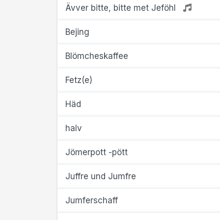
Ävver bitte, bitte met Jeföhl
Bejing
Blömcheskaffee
Fetz(e)
Häd
halv
Jömerpott -pött
Juffre und Jumfre
Jumferschaff