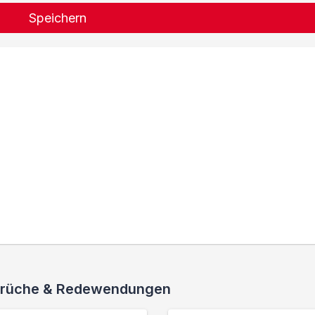
Speichern
 Sprüche & Redewendungen