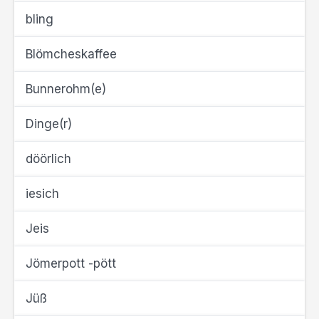
bling
Blömcheskaffee
Bunnerohm(e)
Dinge(r)
döörlich
iesich
Jeis
Jömerpott -pött
Jüß