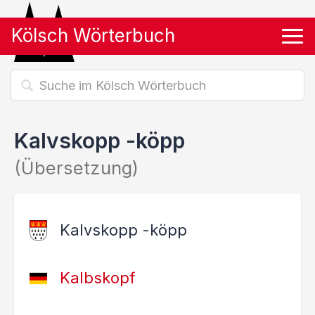
Kölsch Wörterbuch
Tog
Kalvskopp -köpp
(Übersetzung)
Kalvskopp -köpp
Kalbskopf