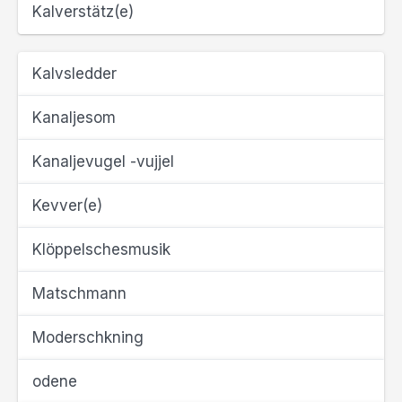
Kalverstätz(e)
Kalvsledder
Kanaljesom
Kanaljevugel -vujjel
Kevver(e)
Klöppelschesmusik
Matschmann
Moderschkning
odene