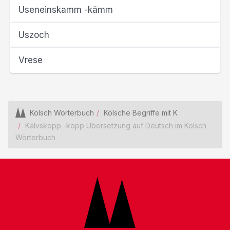
Useneinskamm -kämm
Uszoch
Vrese
Kölsch Wörterbuch
Kölsche Begriffe mit K
Kalvskopp -köpp Übersetzung auf Deutsch im Kölsch
Wörterbuch