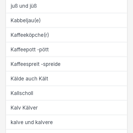
juß und jüß
Kabbeljau(e)
Kaffeeköpche(r)
Kaffeepott -pött
Kaffeespreit -spreide
Kälde auch Kält
Kallscholl
Kalv Kälver
kalve und kalvere