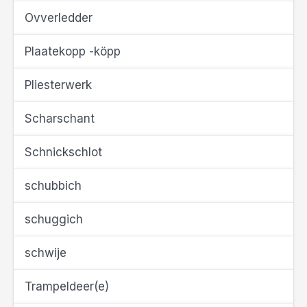
Ovverledder
Plaatekopp -köpp
Pliesterwerk
Scharschant
Schnickschlot
schubbich
schuggich
schwije
Trampeldeer(e)