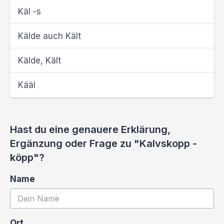
Käl -s
Kälde auch Kält
Kälde, Kält
Kääl
Hast du eine genauere Erklärung,
Ergänzung oder Frage zu "Kalvskopp -
köpp"?
Name
Ort