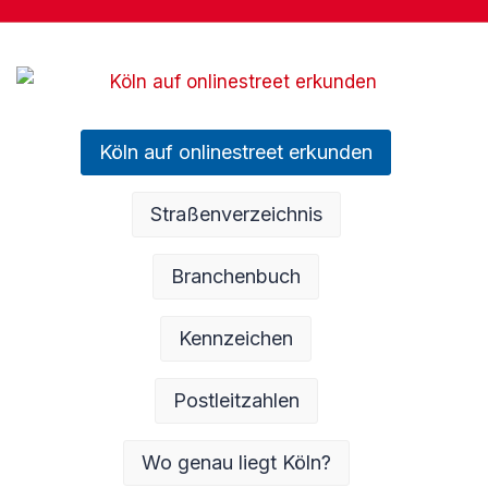
Köln auf onlinestreet erkunden
Straßenverzeichnis
Branchenbuch
Kennzeichen
Postleitzahlen
Wo genau liegt Köln?