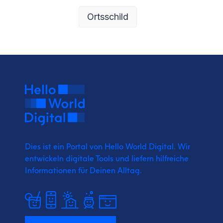
Ortsschild
Dies ist ein Portal von Hello World Digital.
Wir
entwickeln digitale Tools und liefern
hilfreiche
Informationen für Deinen Alltag.