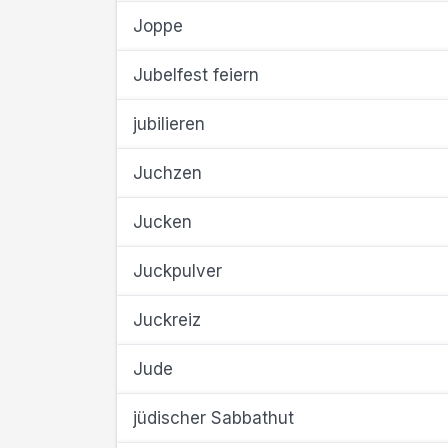
Joppe
Jubelfest feiern
jubilieren
Juchzen
Jucken
Juckpulver
Juckreiz
Jude
jüdischer Sabbathut