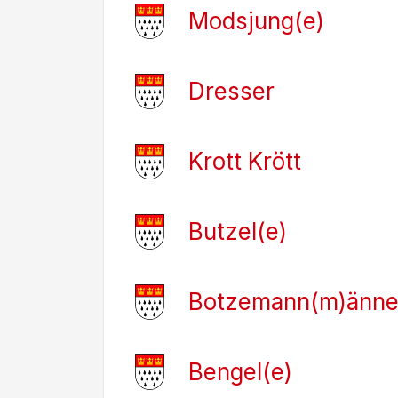
Modsjung(e)
Dresser
Krott Krött
Butzel(e)
Botzemann(m)änne
Bengel(e)