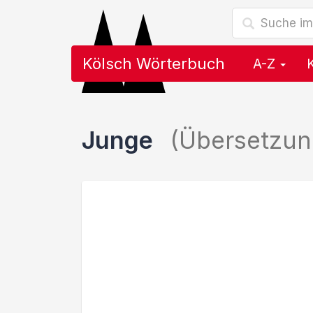
Kölsch Wörterbuch
A-Z
Junge
(Übersetzun