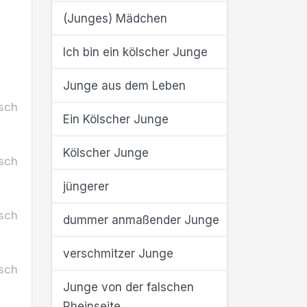
(Junges) Mädchen
Ich bin ein kölscher Junge
Junge aus dem Leben
sch
Ein Kölscher Junge
Kölscher Junge
sch
jüngerer
sch
dummer anmaßender Junge
verschmitzer Junge
sch
Junge von der falschen
Rheinseite