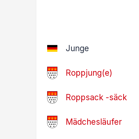
Junge
Roppjung(e)
Roppsack -säck
Mädchesläufer