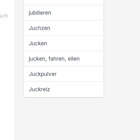
jubilieren
sch
Juchzen
Jucken
jucken, fahren, eilen
Juckpulver
Juckreiz