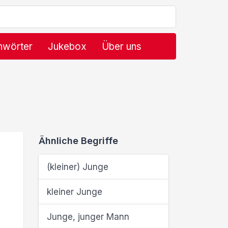
hwörter
Jukebox
Über uns
Ähnliche Begriffe
(kleiner) Junge
kleiner Junge
Junge, junger Mann