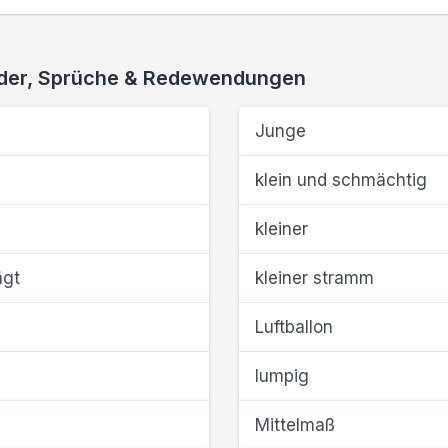
ieder, Sprüche & Redewendungen
Junge
klein und schmächtig
kleiner
ägt
kleiner stramm
Luftballon
lumpig
Mittelmaß