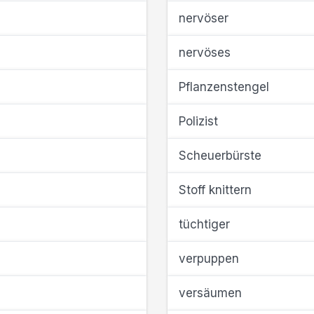
nervöser
nervöses
Pflanzenstengel
Polizist
Scheuerbürste
Stoff knittern
tüchtiger
verpuppen
versäumen