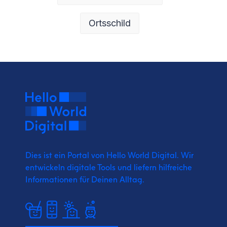
Ortsschild
Dies ist ein Portal von Hello World Digital.
Wir
entwickeln digitale Tools und liefern
hilfreiche
Informationen für Deinen Alltag.