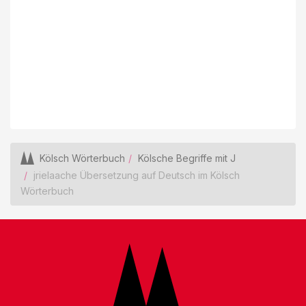
Kölsch Wörterbuch
Kölsche Begriffe mit J
jrielaache Übersetzung auf Deutsch im Kölsch
Wörterbuch