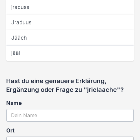
jraduss
Jraduus
Jääch
jääl
Hast du eine genauere Erklärung,
Ergänzung oder Frage zu "jrielaache"?
Name
Ort