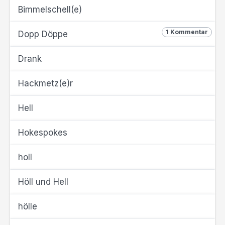
Bimmelschell(e)
1 Kommentar
Dopp Döppe
Drank
Hackmetz(e)r
Hell
Hokespokes
holl
Höll und Hell
hölle