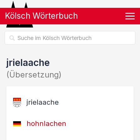
Kölsch Wörterbuch
Tog
jrielaache
(Übersetzung)
jrielaache
hohnlachen