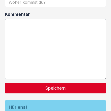
Kommentar
Speichern
Hür ens!