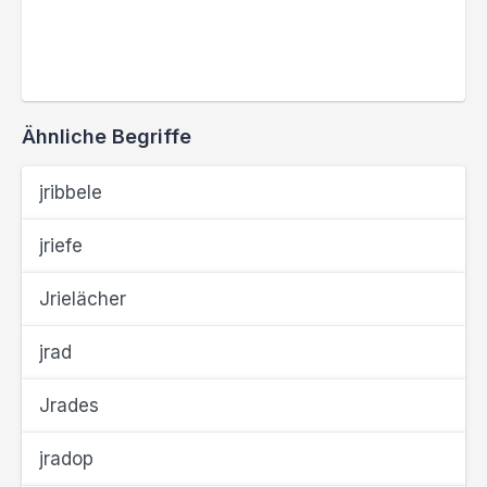
Ähnliche Begriffe
jribbele
jriefe
Jrielächer
jrad
Jrades
jradop