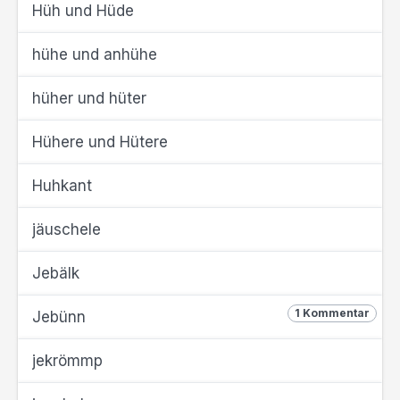
Hüh und Hüde
hühe und anhühe
hüher und hüter
Hühere und Hütere
Huhkant
jäuschele
Jebälk
1 Kommentar
Jebünn
jekrömmp