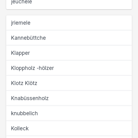
jeuchele
jriemele
Kannebüttche
Klapper
Kloppholz -hölzer
Klotz Klötz
Knabüssenholz
knubbelich
Kolleck