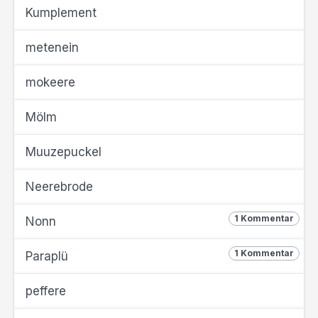
Kumplement
metenein
mokeere
Mölm
Muuzepuckel
Neerebrode
1 Kommentar
Nonn
1 Kommentar
Paraplü
peffere