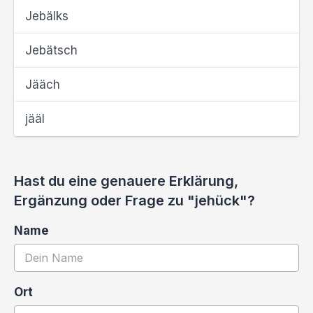
Jebälks
Jebätsch
Jääch
jääl
Hast du eine genauere Erklärung,
Ergänzung oder Frage zu "jehück"?
Name
Ort