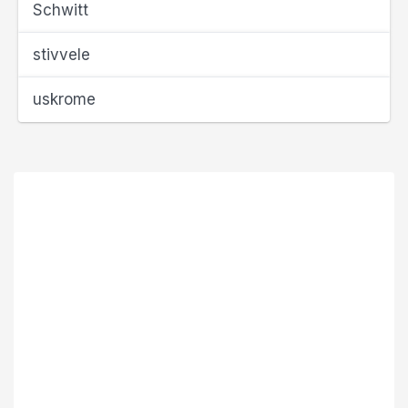
Schwitt
stivvele
uskrome