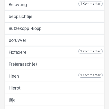
1 Kommentar
Bejovung
beopsichtije
Butzekopp -köpp
dorüvver
1 Kommentar
Fixfaxerei
Freieraasch(e)
1 Kommentar
Heen
Hierot
jäje