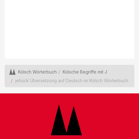
Kölsch Wörterbuch
Kölsche Begriffe mit J
jehück Übersetzung auf Deutsch im Kölsch Wörterbuch