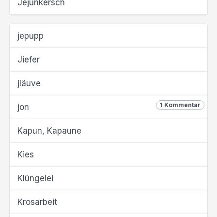
Jejunkersch
jepupp
Jiefer
jläuve
1 Kommentar
jon
Kapun, Kapaune
Kies
Klüngelei
Krosarbeit