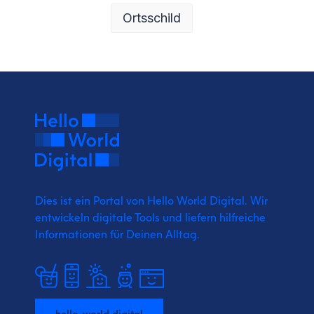
Ortsschild
Dies ist ein Portal von Hello World Digital.
Wir
entwickeln digitale Tools und liefern
hilfreiche
Informationen für Deinen Alltag.
hello-world.digital