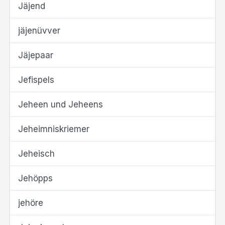
Jäjend
jäjenüvver
Jäjepaar
Jefispels
Jeheen und Jeheens
Jeheimniskriemer
Jeheisch
Jehöpps
jehöre