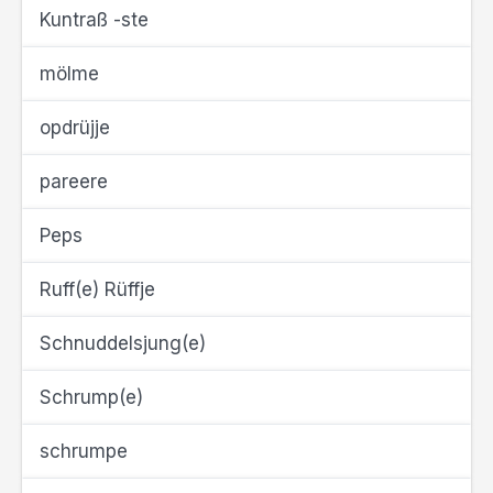
Kuntraß -ste
mölme
opdrüjje
pareere
Peps
Ruff(e) Rüffje
Schnuddelsjung(e)
Schrump(e)
schrumpe