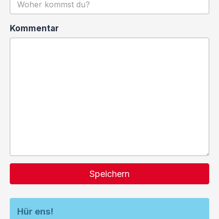
Kommentar
Speichern
Hür ens!