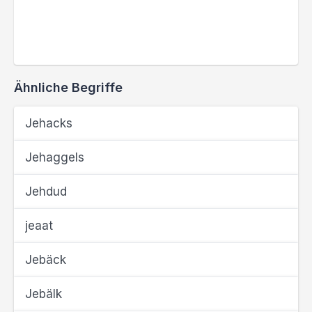
Ähnliche Begriffe
Jehacks
Jehaggels
Jehdud
jeaat
Jebäck
Jebälk