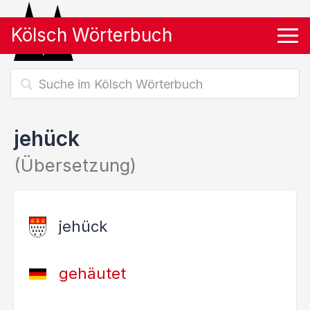
Kölsch Wörterbuch
Tog
jehück
(Übersetzung)
jehück
gehäutet