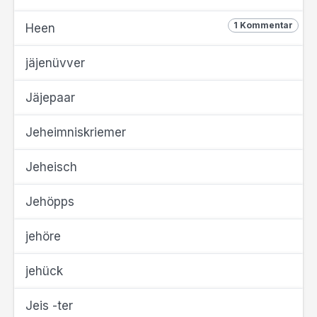
1 Kommentar
Heen
jäjenüvver
Jäjepaar
Jeheimniskriemer
Jeheisch
Jehöpps
jehöre
jehück
Jeis -ter