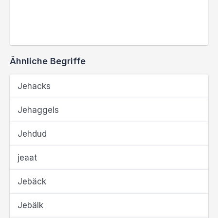
Ähnliche Begriffe
Jehacks
Jehaggels
Jehdud
jeaat
Jebäck
Jebälk