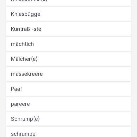
Kniesbüggel
Kuntraß -ste
mächtich
Mälcher(e)
massekreere
Paaf
pareere
Schrump(e)
schrumpe