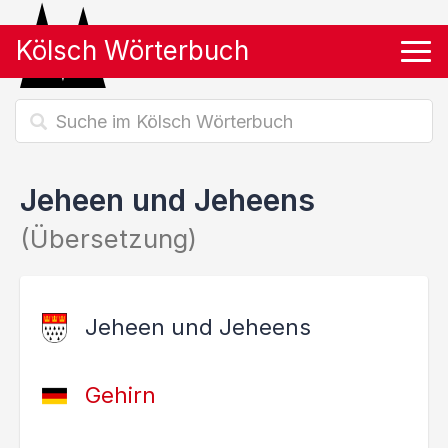
Kölsch Wörterbuch
Tog
Jeheen und Jeheens
(Übersetzung)
Jeheen und Jeheens
Gehirn