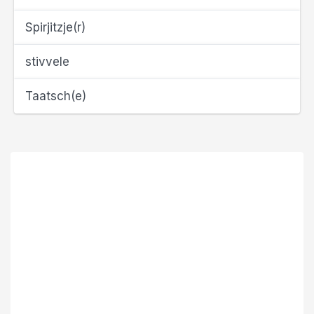
Spirjitzje(r)
stivvele
Taatsch(e)