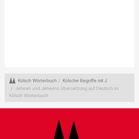
Kölsch Wörterbuch
Kölsche Begriffe mit J
Jeheen und Jeheens Übersetzung auf Deutsch im
Kölsch Wörterbuch