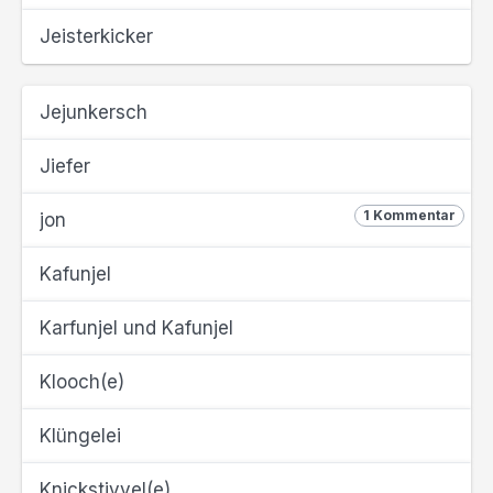
Jeisterkicker
Jejunkersch
Jiefer
1 Kommentar
jon
Kafunjel
Karfunjel und Kafunjel
Klooch(e)
Klüngelei
Knickstivvel(e)