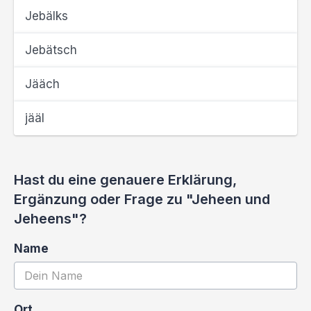
Jebälks
Jebätsch
Jääch
jääl
Hast du eine genauere Erklärung,
Ergänzung oder Frage zu "Jeheen und
Jeheens"?
Name
Ort