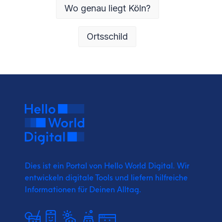
Wo genau liegt Köln?
Ortsschild
Dies ist ein Portal von Hello World Digital.
Wir
entwickeln digitale Tools und liefern
hilfreiche
Informationen für Deinen Alltag.