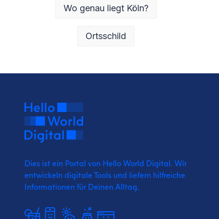
Wo genau liegt Köln?
Ortsschild
Dies ist ein Portal von Hello World Digital.
Wir
entwickeln digitale Tools und liefern
hilfreiche
Informationen für Deinen Alltag.