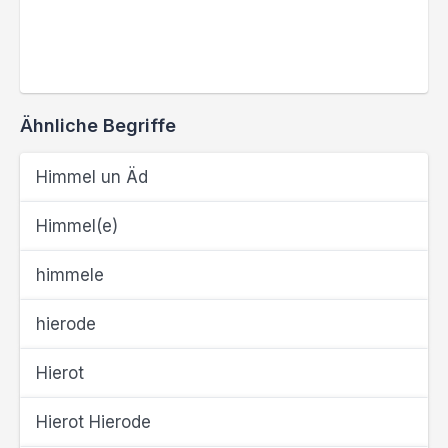
Ähnliche Begriffe
Himmel un Äd
Himmel(e)
himmele
hierode
Hierot
Hierot Hierode