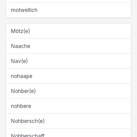
motwellich
Mötz(e)
Naache
Nav(e)
nohaape
Nohber(e)
nohbere
Nohbersch(e)
Nohberschaff