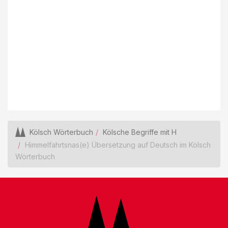
Kölsch Wörterbuch
Kölsche Begriffe mit H
Himmelfahrtsnas(e) Übersetzung auf Deutsch im Kölsch
Wörterbuch