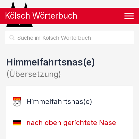
Kölsch Wörterbuch
Tog
Himmelfahrtsnas(e)
(Übersetzung)
Himmelfahrtsnas(e)
nach oben gerichtete Nase