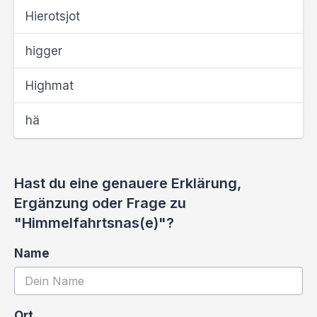
Hierotsjot
higger
Highmat
hä
Hast du eine genauere Erklärung,
Ergänzung oder Frage zu
"Himmelfahrtsnas(e)"?
Name
Ort