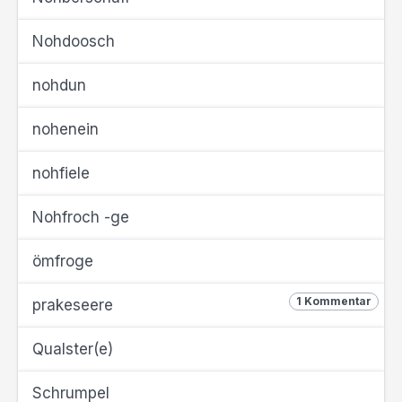
Nohdoosch
nohdun
nohenein
nohfiele
Nohfroch -ge
ömfroge
1 Kommentar
prakeseere
Qualster(e)
Schrumpel