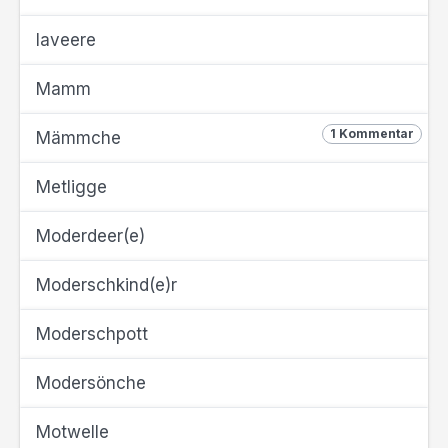
laveere
Mamm
1 Kommentar
Mämmche
Metligge
Moderdeer(e)
Moderschkind(e)r
Moderschpott
Modersönche
Motwelle