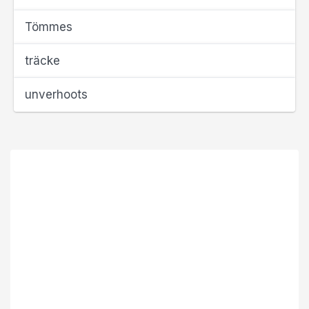
Tömmes
träcke
unverhoots