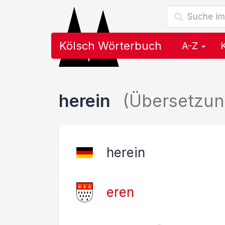
Kölsch Wörterbuch
A-Z
herein
(Übersetzun
herein
eren