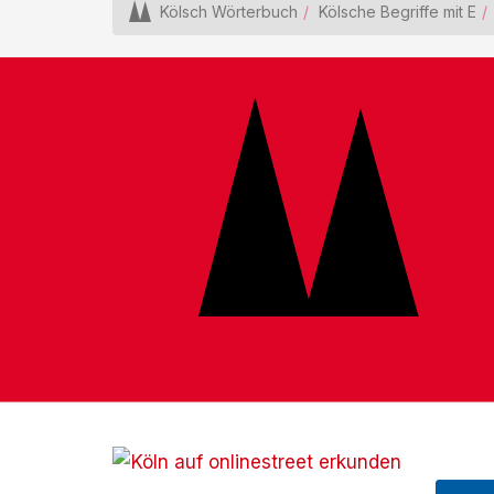
Kölsch Wörterbuch
Kölsche Begriffe mit E