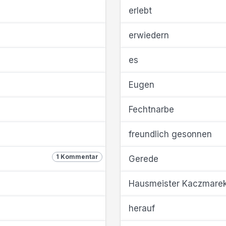
erlebt
erwiedern
es
Eugen
Fechtnarbe
freundlich gesonnen
1 Kommentar
Gerede
Hausmeister Kaczmare
herauf