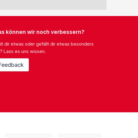
s können wir noch verbessern?
lt dir etwas oder gefällt dir etwas besonders
? Lass es uns wissen.
Feedback