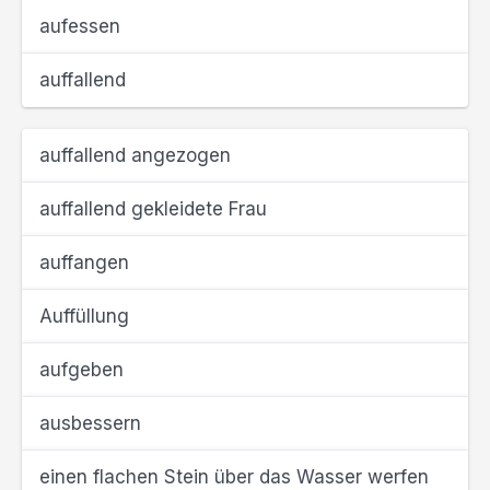
aufessen
auffallend
auffallend angezogen
auffallend gekleidete Frau
auffangen
Auffüllung
aufgeben
ausbessern
einen flachen Stein über das Wasser werfen