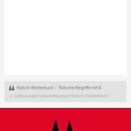
Kölsch Wörterbuch
Kölsche Begriffe mit B
aufbrausend Übersetzung im Kölsch Wörterbuch