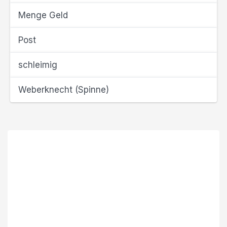
Menge Geld
Post
schleimig
Weberknecht (Spinne)