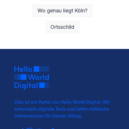
Wo genau liegt Köln?
Ortsschild
Dies ist ein Portal von Hello World Digital.
Wir
entwickeln digitale Tools und liefern
hilfreiche
Informationen für Deinen Alltag.