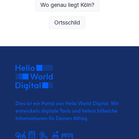
Wo genau liegt Köln?
Ortsschild
Dies ist ein Portal von Hello World Digital.
Wir
entwickeln digitale Tools und liefern
hilfreiche
Informationen für Deinen Alltag.