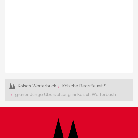
Kölsch Wörterbuch
Kölsche Begriffe mit S
grüner Junge Übersetzung im Kölsch Wörterbuch