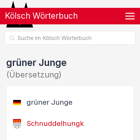
Kölsch Wörterbuch
Tog
grüner Junge
(Übersetzung)
grüner Junge
Schnuddelhungk