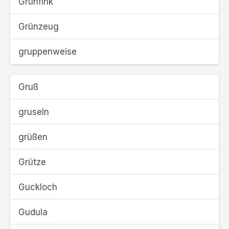
Grünfink
Grünzeug
gruppenweise
Gruß
gruseln
grüßen
Grütze
Guckloch
Gudula