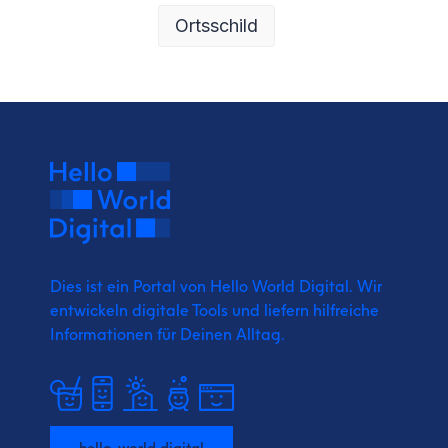
Ortsschild
Dies ist ein Portal von Hello World Digital.
Wir
entwickeln digitale Tools und liefern
hilfreiche
Informationen für Deinen Alltag.
hello-world.digital