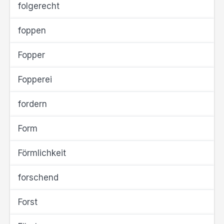
folgerecht
foppen
Fopper
Fopperei
fordern
Form
Förmlichkeit
forschend
Forst