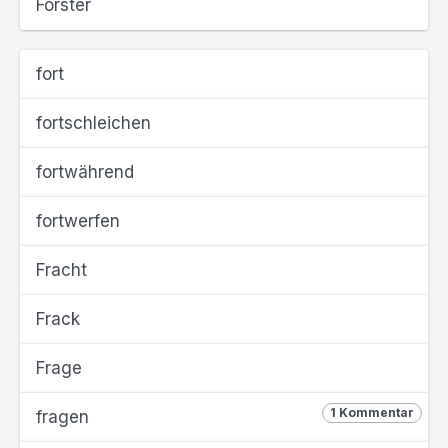
Förster
fort
fortschleichen
fortwährend
fortwerfen
Fracht
Frack
Frage
1 Kommentar
fragen