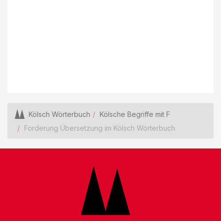
Kölsch Wörterbuch
Kölsche Begriffe mit F
Forderung Übersetzung im Kölsch Wörterbuch