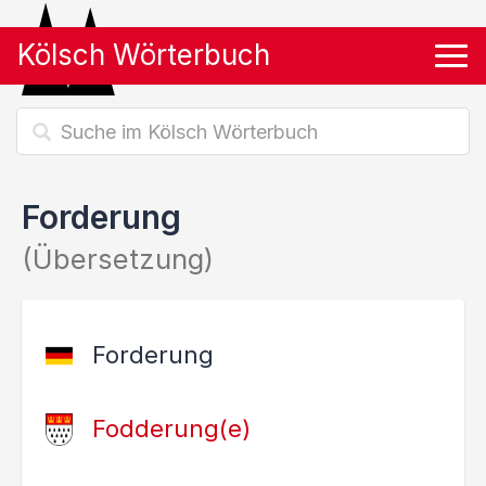
Kölsch Wörterbuch
Tog
Forderung
(Übersetzung)
Forderung
Fodderung(e)