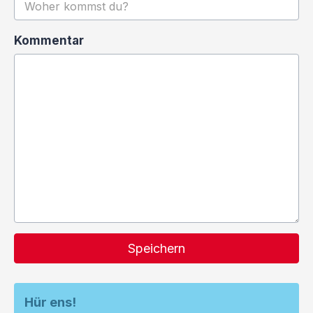
Kommentar
Speichern
Hür ens!