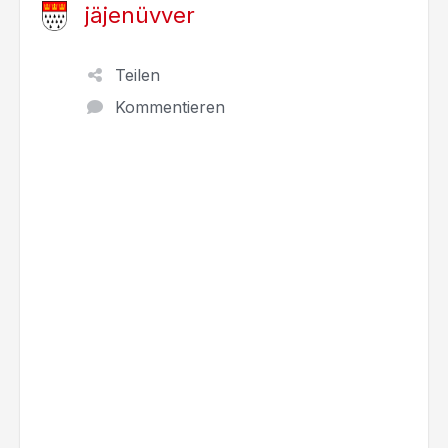
jäjenüvver
Teilen
Kommentieren