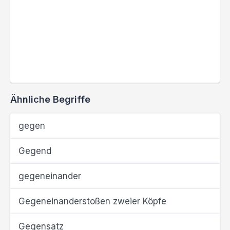
Ähnliche Begriffe
gegen
Gegend
gegeneinander
Gegeneinanderstoßen zweier Köpfe
Gegensatz