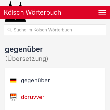
Kölsch Wörterbuch
Tog
gegenüber
(Übersetzung)
gegenüber
dorüvver