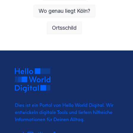
Wo genau liegt Köln?
Ortsschild
Dies ist ein Portal von Hello World Digital.
Wir
entwickeln digitale Tools und liefern
hilfreiche
Informationen für Deinen Alltag.