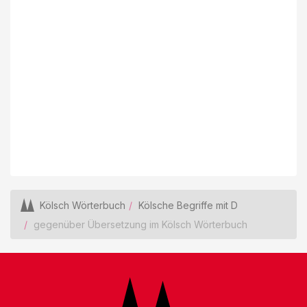
Kölsch Wörterbuch
Kölsche Begriffe mit D
gegenüber Übersetzung im Kölsch Wörterbuch