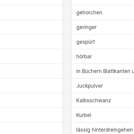
gehorchen
geringer
gespürt
hörbar
in Büchern Blattkanten
Juckpulver
Kalbsschwanz
Kurbel
lässig hinterdreingehen