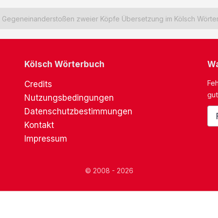
Gegeneinanderstoßen zweier Köpfe Übersetzung im Kölsch Wörte
Kölsch Wörterbuch
Wa
Feh
Credits
gut
Nutzungsbedingungen
Datenschutzbestimmungen
Kontakt
Impressum
© 2008 - 2026