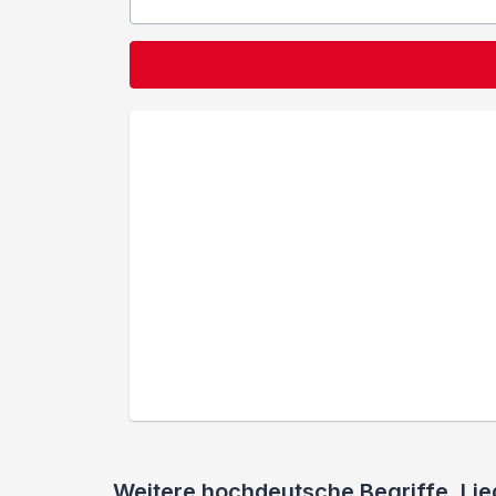
Weitere hochdeutsche Begriffe, L