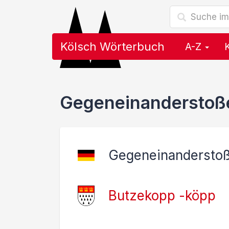
Kölsch Wörterbuch
A-Z
Gegeneinanderstoß
Gegeneinanderstoß
Butzekopp -köpp