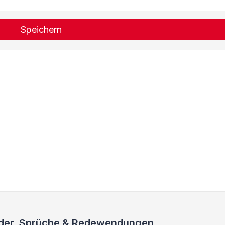
Speichern
ieder, Sprüche & Redewendungen