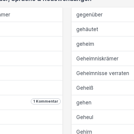
mmer
gegenüber
gehäutet
geheim
Geheimniskrämer
Geheimnisse verraten
Geheiß
1 Kommentar
gehen
Geheul
Gehirn