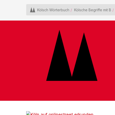
Kölsch Wörterbuch
Kölsche Begriffe mit B