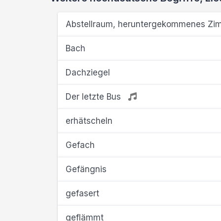
Abstellraum, heruntergekommenes Zi
Bach
Dachziegel
Der letzte Bus
erhätscheln
Gefach
Gefängnis
gefasert
geflämmt