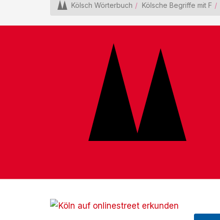
Kölsch Wörterbuch
Kölsche Begriffe mit F