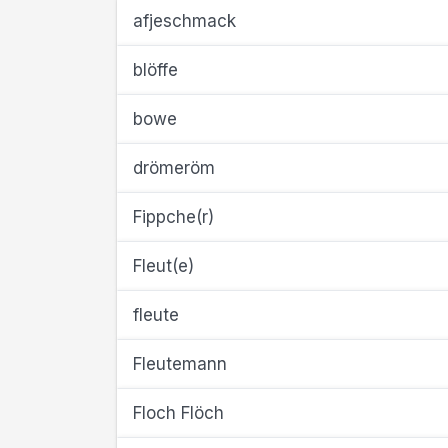
afjeschmack
blöffe
bowe
drömeröm
Fippche(r)
Fleut(e)
fleute
Fleutemann
Floch Flöch