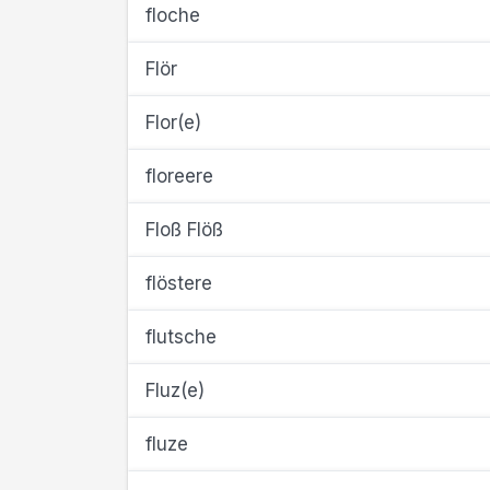
floche
Flör
Flor(e)
floreere
Floß Flöß
flöstere
flutsche
Fluz(e)
fluze