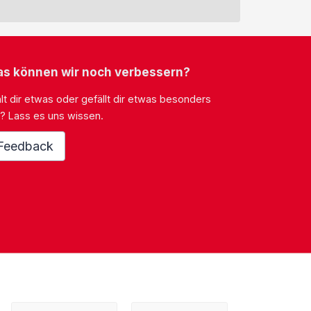
s können wir noch verbessern?
lt dir etwas oder gefällt dir etwas besonders
? Lass es uns wissen.
Feedback