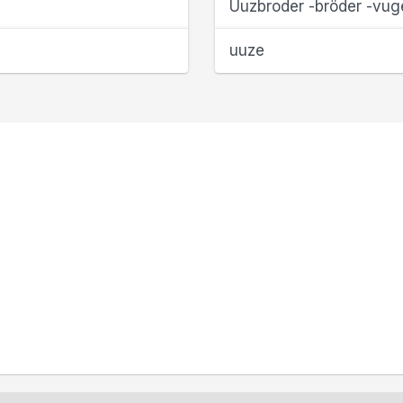
Uuzbroder -bröder -vuge
uuze