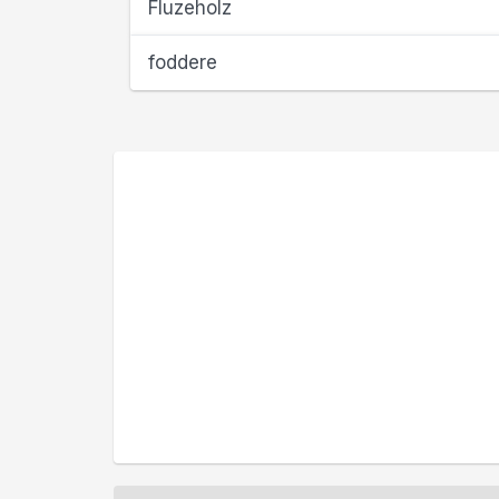
Fluzeholz
foddere