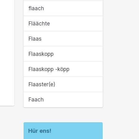
flaach
Fläächte
Flaas
Flaaskopp
Flaaskopp -köpp
Flaaster(e)
Faach
Hür ens!