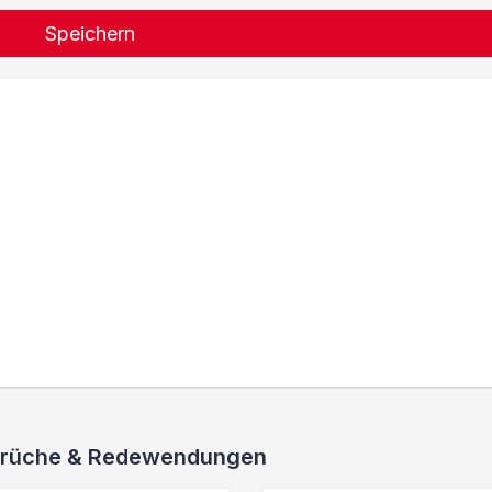
Speichern
 Sprüche & Redewendungen