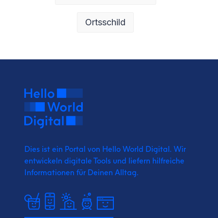
Ortsschild
Dies ist ein Portal von Hello World Digital.
Wir
entwickeln digitale Tools und liefern
hilfreiche
Informationen für Deinen Alltag.