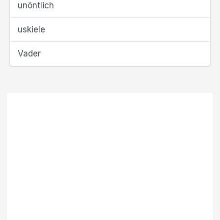
unöntlich
uskiele
Vader