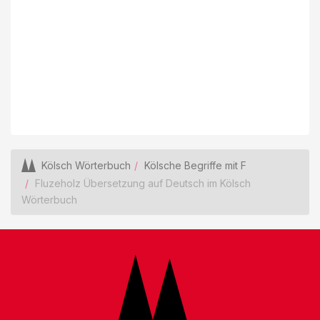
Kölsch Wörterbuch
Kölsche Begriffe mit F
Fluzeholz Übersetzung auf Deutsch im Kölsch
Wörterbuch