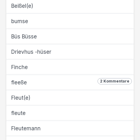
Beißel(e)
bumse
Büs Büsse
Drievhus -hüser
Finche
2 Kommentare
fleeße
Fleut(e)
fleute
Fleutemann