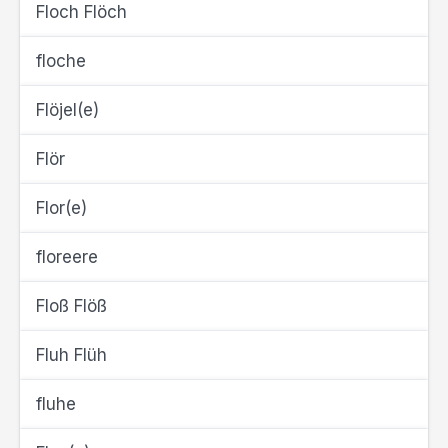
Floch Flöch
floche
Flöjel(e)
Flör
Flor(e)
floreere
Floß Flöß
Fluh Flüh
fluhe