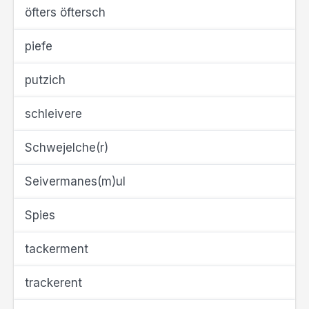
öfters öftersch
piefe
putzich
schleivere
Schwejelche(r)
Seivermanes(m)ul
Spies
tackerment
trackerent