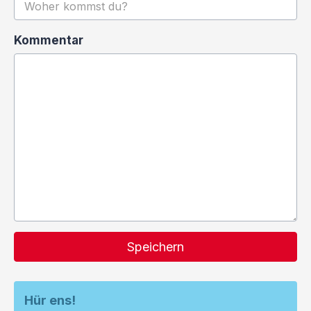
Kommentar
Speichern
Hür ens!