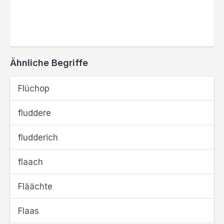
Ähnliche Begriffe
Flüchop
fluddere
fludderich
flaach
Fläächte
Flaas