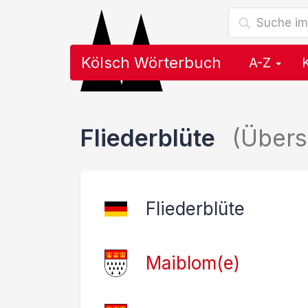
Kölsch Wörterbuch
A-Z
Fliederblüte
(Übers
Fliederblüte
Maiblom(e)