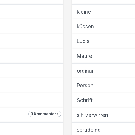
kleine
küssen
Lucia
Maurer
ordinär
Person
Schrift
3 Kommentare
sih verwirren
sprudelnd