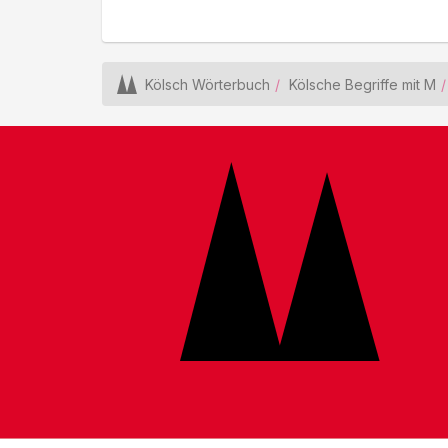
Kölsch Wörterbuch
Kölsche Begriffe mit M