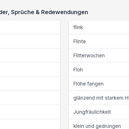
ieder, Sprüche & Redewendungen
flink
Flinte
Flitterwochen
Floh
Flöhe fangen
glänzend mit starkem Hi
Jungfräulichkeit
klein und gedrungen