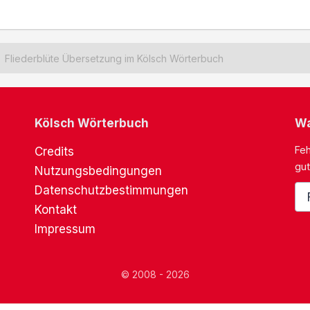
Fliederblüte Übersetzung im Kölsch Wörterbuch
Kölsch Wörterbuch
Wa
Feh
Credits
gut
Nutzungsbedingungen
Datenschutzbestimmungen
Kontakt
Impressum
© 2008 - 2026