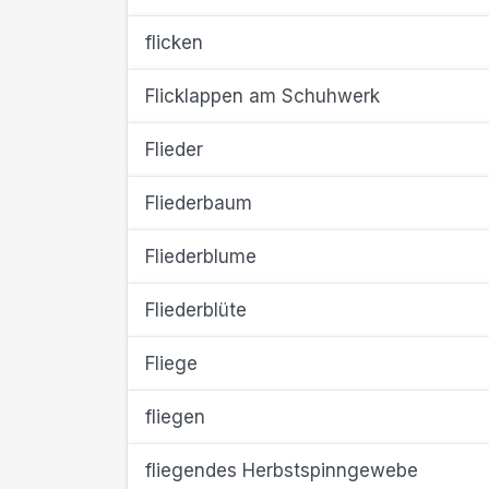
flicken
Flicklappen am Schuhwerk
Flieder
Fliederbaum
Fliederblume
Fliederblüte
Fliege
fliegen
fliegendes Herbstspinngewebe