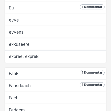
1 Kommentar
Eu
evve
evvens
exküseere
expree, expreß
1 Kommentar
Faaß
1 Kommentar
Faasdaach
Fäch
Faddem