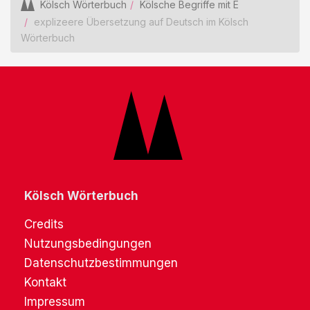
Kölsch Wörterbuch
Kölsche Begriffe mit E
explizeere Übersetzung auf Deutsch im Kölsch
Wörterbuch
Kölsch Wörterbuch
Credits
Nutzungsbedingungen
Datenschutzbestimmungen
Kontakt
Impressum