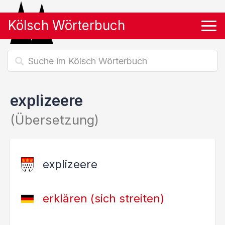
Kölsch Wörterbuch
Tog
explizeere
(Übersetzung)
explizeere
erklären (sich streiten)