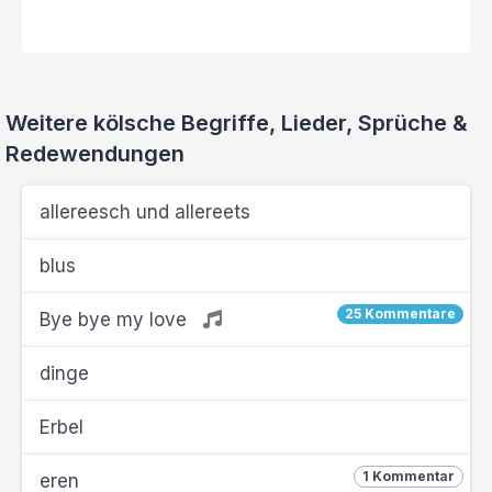
Weitere kölsche Begriffe, Lieder, Sprüche &
Redewendungen
allereesch und allereets
blus
25 Kommentare
Bye bye my love
dinge
Erbel
1 Kommentar
eren