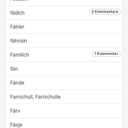
2 Kommentare
fädich
Fähler
fähnsin
1 Kommentar
Familich
fän
Fände
Farrschull, Farrschulle
Färv
Fäsje