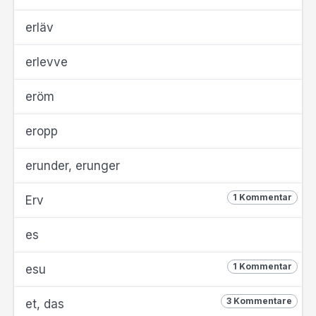
erläv
erlevve
eröm
eropp
erunder, erunger
1 Kommentar
Erv
es
1 Kommentar
esu
3 Kommentare
et, das