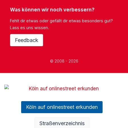
Was können wir noch verbessern?
Fehlt dir etwas oder gefällt dir etwas besonders gut?
Lass es uns wissen.
Feedback
© 2008 - 2026
Köln auf onlinestreet erkunden
Straßenverzeichnis