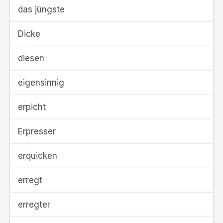
das jüngste
Dicke
diesen
eigensinnig
erpicht
Erpresser
erquicken
erregt
erregter