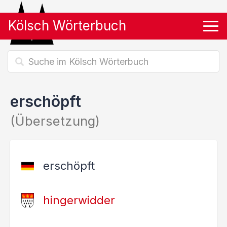
Kölsch Wörterbuch
Tog
erschöpft
(Übersetzung)
erschöpft
hingerwidder