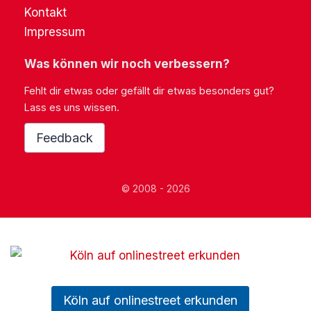
Kontakt
Impressum
Was können wir noch verbessern?
Fehlt dir etwas oder gefällt dir etwas besonders gut?
Lass es uns wissen.
Feedback
© 2008 - 2026
Köln auf onlinestreet erkunden