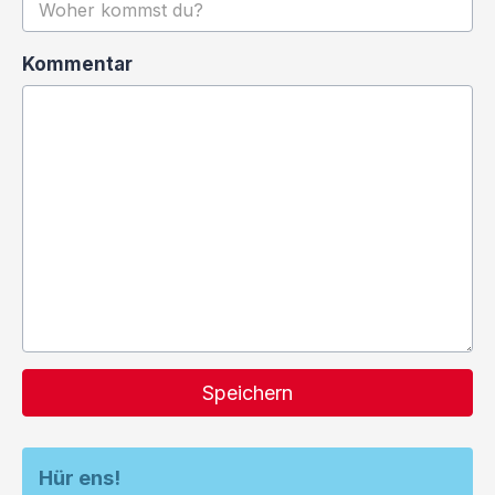
Kommentar
Speichern
Hür ens!