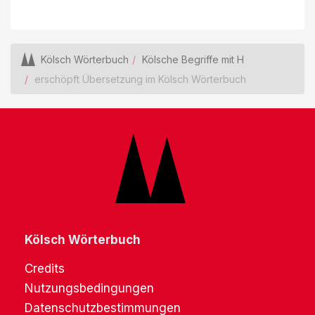
Kölsch Wörterbuch
Kölsche Begriffe mit H
erschöpft Übersetzung im Kölsch Wörterbuch
Kölsch Wörterbuch
Credits
Nutzungsbedingungen
Datenschutzbestimmungen