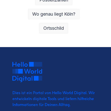
Wo genau liegt Köln?
Ortsschild
Dies ist ein Portal von Hello World Digital.
Wir
entwickeln digitale Tools und liefern
hilfreiche
Informationen für Deinen Alltag.