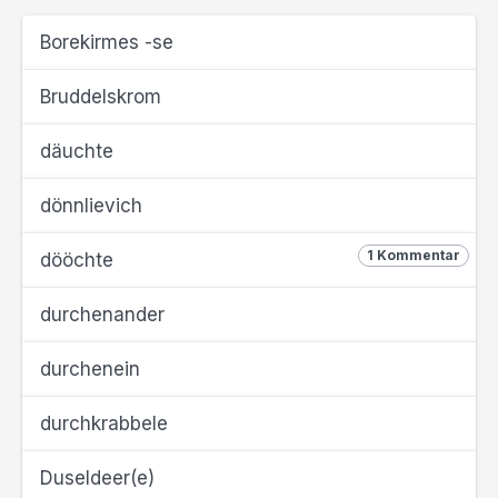
Borekirmes -se
Bruddelskrom
däuchte
dönnlievich
1 Kommentar
dööchte
durchenander
durchenein
durchkrabbele
Duseldeer(e)