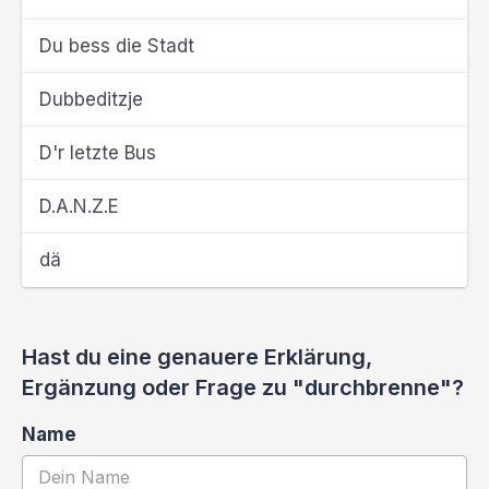
Du bess die Stadt
Dubbeditzje
D'r letzte Bus
D.A.N.Z.E
dä
Hast du eine genauere Erklärung,
Ergänzung oder Frage zu "durchbrenne"?
Name