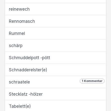
reinewech
Rennomasch
Rummel
schärp
Schmuddelpott -pött
Schnadderelster(e)
1 Kommentar
schraatele
Stecklatz -hölzer
Tabelett(e)