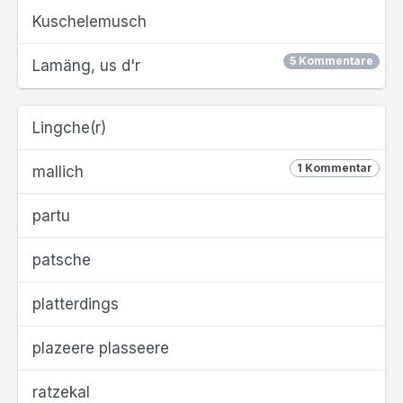
Kuschelemusch
5 Kommentare
Lamäng, us d'r
Lingche(r)
1 Kommentar
mallich
partu
patsche
platterdings
plazeere plasseere
ratzekal