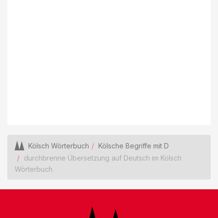
Kölsch Wörterbuch
Kölsche Begriffe mit D
durchbrenne Übersetzung auf Deutsch im Kölsch
Wörterbuch