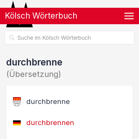
Kölsch Wörterbuch
Tog
durchbrenne
(Übersetzung)
durchbrenne
durchbrennen