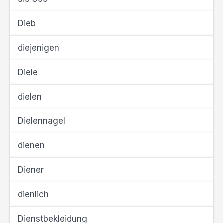
Dieb
diejenigen
Diele
dielen
Dielennagel
dienen
Diener
dienlich
Dienstbekleidung