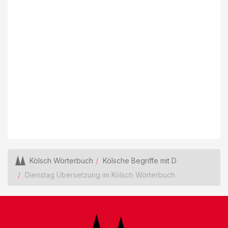
Kölsch Wörterbuch
Kölsche Begriffe mit D
Dienstag Übersetzung im Kölsch Wörterbuch