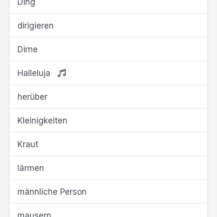
Ding
dirigieren
Dirne
Halleluja
herüber
Kleinigkeiten
Kraut
lärmen
männliche Person
mausern