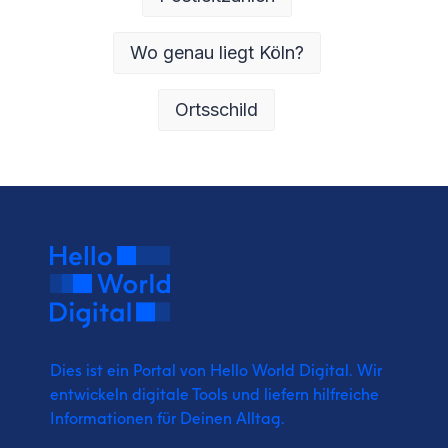
Wo genau liegt Köln?
Ortsschild
Dies ist ein Portal von Hello World Digital.
Wir
entwickeln digitale Tools und liefern
hilfreiche
Informationen für Deinen Alltag.