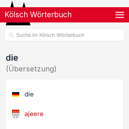
Kölsch Wörterbuch
Tog
die
(Übersetzung)
die
ajeere