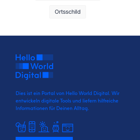
Ortsschild
Dies ist ein Portal von Hello World Digital.
Wir
entwickeln digitale Tools und liefern
hilfreiche
Informationen für Deinen Alltag.