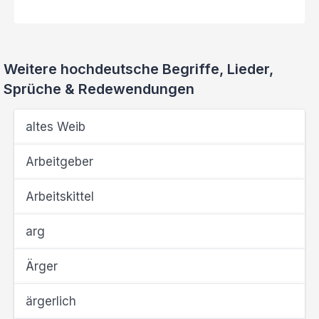
Weitere hochdeutsche Begriffe, Lieder,
Sprüche & Redewendungen
altes Weib
Arbeitgeber
Arbeitskittel
arg
Ärger
ärgerlich