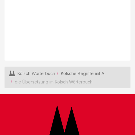
Kölsch Wörterbuch
Kölsche Begriffe mit A
die Übersetzung im Kölsch Wörterbuch