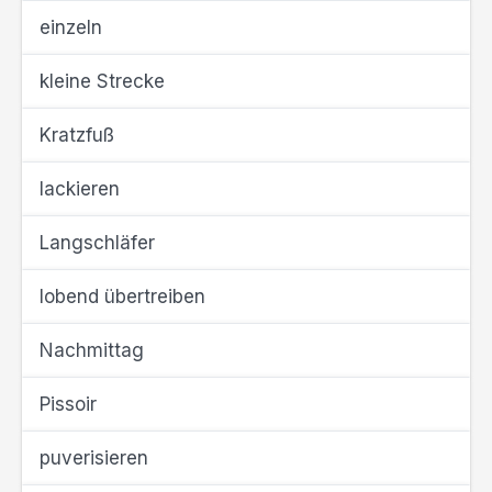
einzeln
kleine Strecke
Kratzfuß
lackieren
Langschläfer
lobend übertreiben
Nachmittag
Pissoir
puverisieren