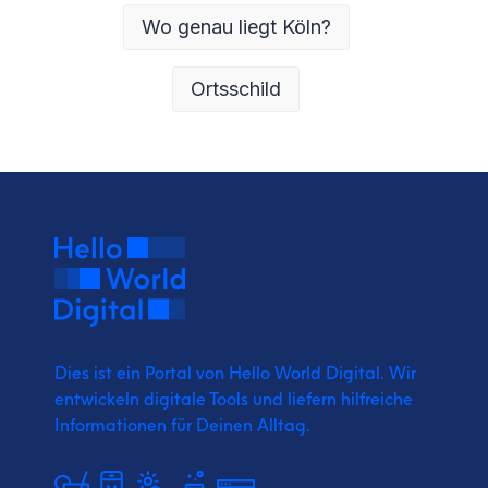
Wo genau liegt Köln?
Ortsschild
Dies ist ein Portal von Hello World Digital.
Wir
entwickeln digitale Tools und liefern
hilfreiche
Informationen für Deinen Alltag.