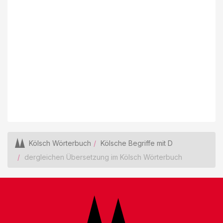
Kölsch Wörterbuch
Kölsche Begriffe mit D
dergleichen Übersetzung im Kölsch Wörterbuch