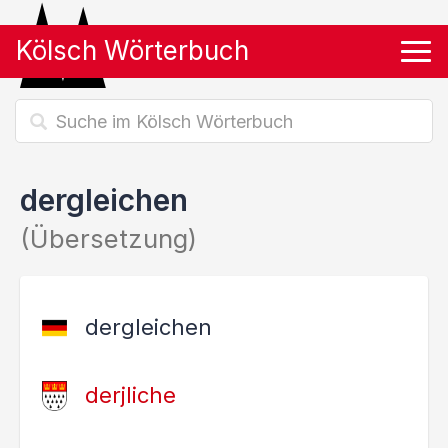
Kölsch Wörterbuch
Tog
dergleichen
(Übersetzung)
dergleichen
derjliche