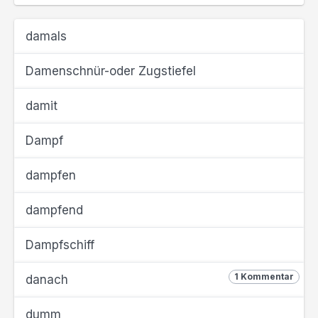
damals
Damenschnür-oder Zugstiefel
damit
Dampf
dampfen
dampfend
Dampfschiff
1 Kommentar
danach
dumm