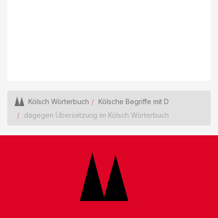
Kölsch Wörterbuch
Kölsche Begriffe mit D
dagegen Übersetzung im Kölsch Wörterbuch