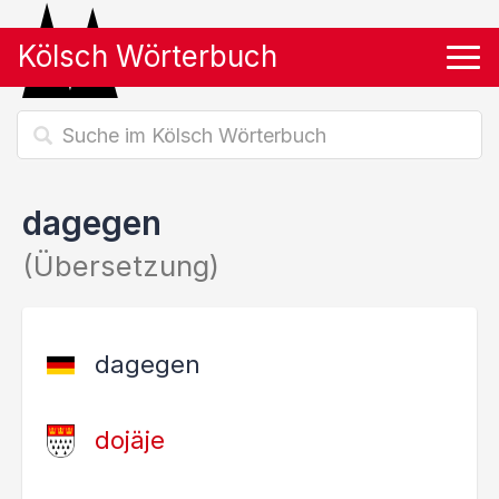
Kölsch Wörterbuch
Tog
dagegen
(Übersetzung)
dagegen
dojäje