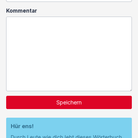
Kommentar
Speichern
Hür ens!
Durch Leute wie dich lebt dieses Wörterbuch.