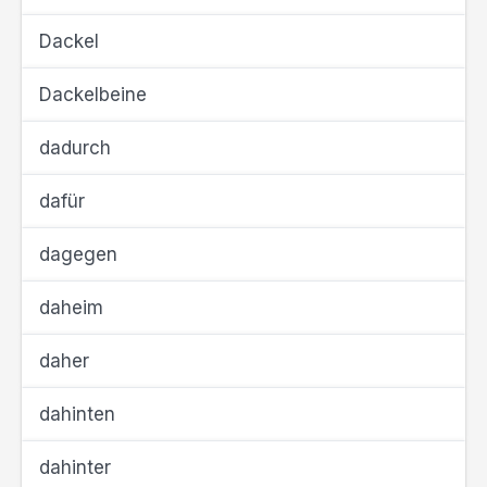
Dackel
Dackelbeine
dadurch
dafür
dagegen
daheim
daher
dahinten
dahinter