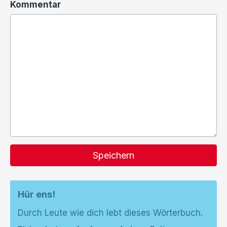
Kommentar
Speichern
Hür ens!
Durch Leute wie dich lebt dieses Wörterbuch.