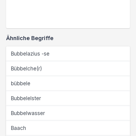
Ähnliche Begriffe
Bubbelazius -se
Bübbelche(r)
bübbele
Bubbelelster
Bubbelwasser
Baach