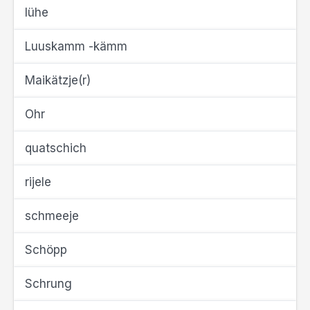
lühe
Luuskamm -kämm
Maikätzje(r)
Ohr
quatschich
rijele
schmeeje
Schöpp
Schrung