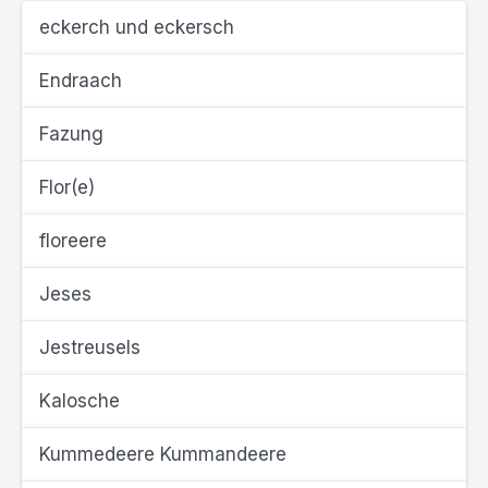
eckerch und eckersch
Endraach
Fazung
Flor(e)
floreere
Jeses
Jestreusels
Kalosche
Kummedeere Kummandeere