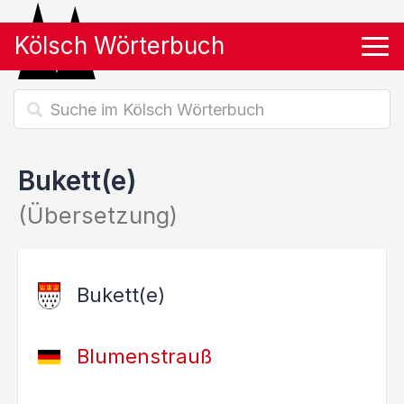
Kölsch Wörterbuch
Tog
Bukett(e)
(Übersetzung)
Bukett(e)
Blumenstrauß