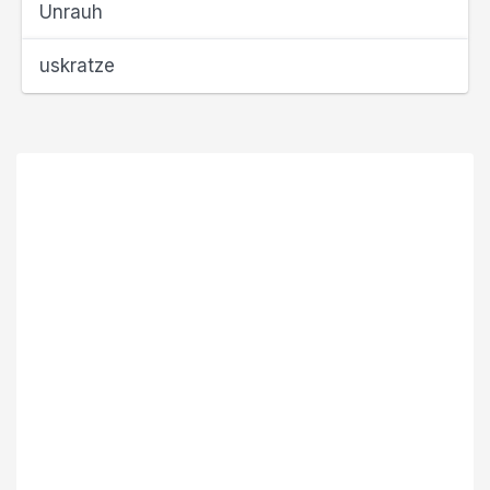
Unrauh
uskratze