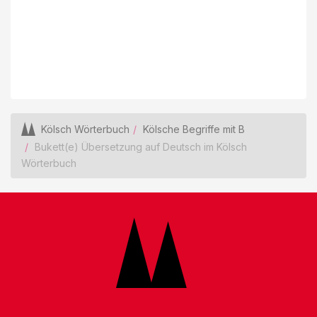
Kölsch Wörterbuch
Kölsche Begriffe mit B
Bukett(e) Übersetzung auf Deutsch im Kölsch
Wörterbuch