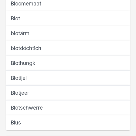
Bloomemaat
Blot
blotärm
blotdöchtich
Blothungk
Blotijel
Blotjeer
Blotschwerre
Blus