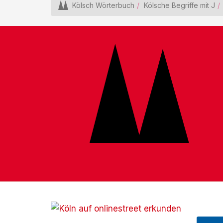
Kölsch Wörterbuch
Kölsche Begriffe mit J