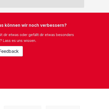
s können wir noch verbessern?
lt dir etwas oder gefällt dir etwas besonders
? Lass es uns wissen.
Feedback