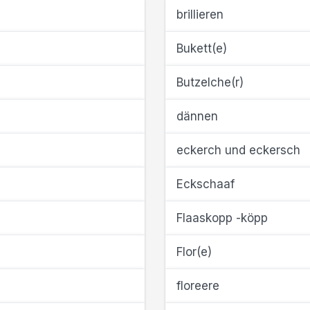
brillieren
Bukett(e)
Butzelche(r)
dännen
eckerch und eckersch
Eckschaaf
Flaaskopp -köpp
Flor(e)
floreere