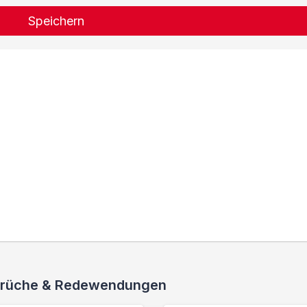
Speichern
 Sprüche & Redewendungen