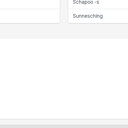
Schapoo -s
Sunnesching