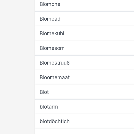
Blömche
Blomeäd
Blomekühl
Blomesom
Blomestruuß
Bloomemaat
Blot
blotärm
blotdöchtich