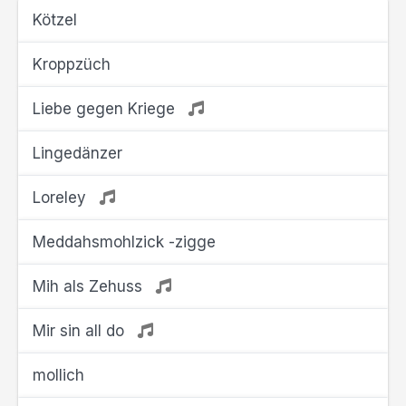
Kötzel
Kroppzüch
Liebe gegen Kriege
Lingedänzer
Loreley
Meddahsmohlzick -zigge
Mih als Zehuss
Mir sin all do
mollich