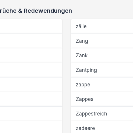
 Sprüche & Redewendungen
zälle
Zäng
Zänk
Zantping
zappe
Zappes
Zappestreich
zedeere