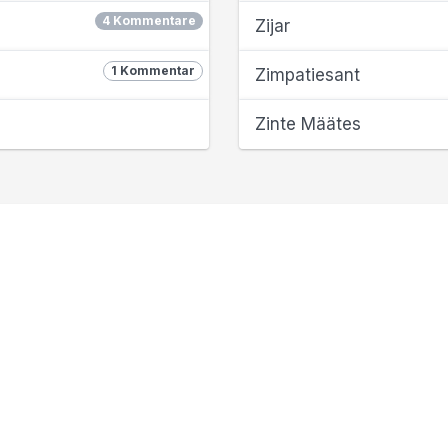
4 Kommentare
Zijar
1 Kommentar
Zimpatiesant
Zinte Määtes