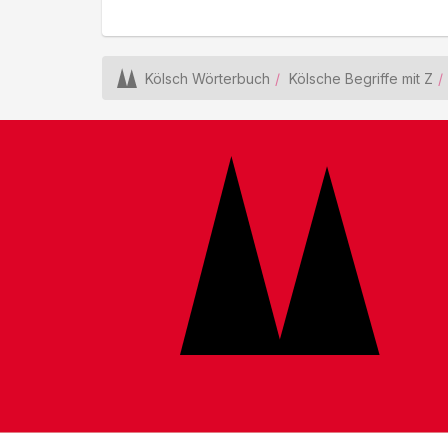
Kölsch Wörterbuch
Kölsche Begriffe mit Z