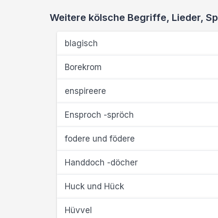
Weitere kölsche Begriffe, Lieder,
blagisch
Borekrom
enspireere
Ensproch -spröch
fodere und födere
Handdoch -döcher
Huck und Hück
Hüvvel