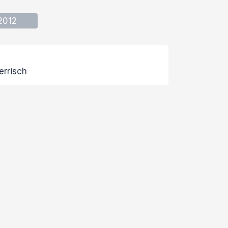
2012
errisch