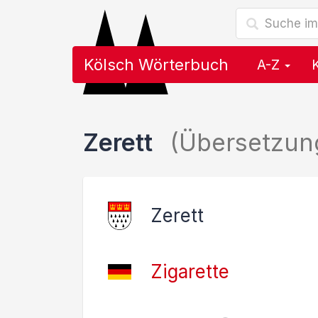
Kölsch Wörterbuch
A-Z
Zerett
(Übersetzun
Zerett
Zigarette