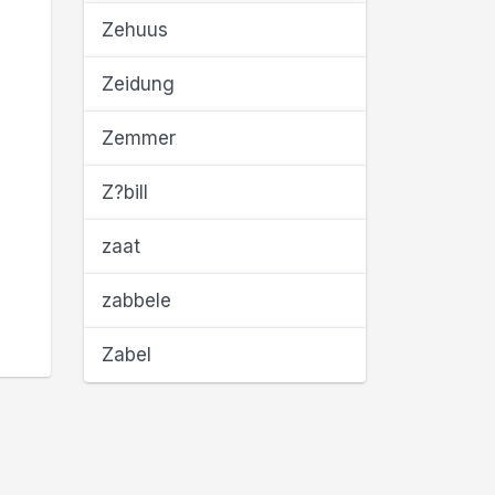
Zehuus
Zeidung
Zemmer
Z?bill
zaat
zabbele
Zabel