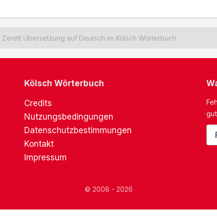
Zerett Übersetzung auf Deutsch im Kölsch Wörterbuch
Kölsch Wörterbuch
Wa
Feh
Credits
gut
Nutzungsbedingungen
Datenschutzbestimmungen
Kontakt
Impressum
© 2008 - 2026