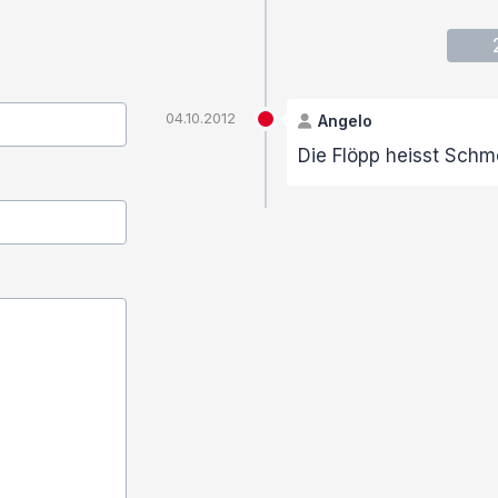
04.10.2012
Angelo
Die Flöpp heisst Schm