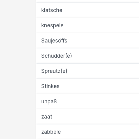
klatsche
knespele
Saujesöffs
Schudder(e)
Spreutz(e)
Stinkes
unpaß
zaat
zabbele