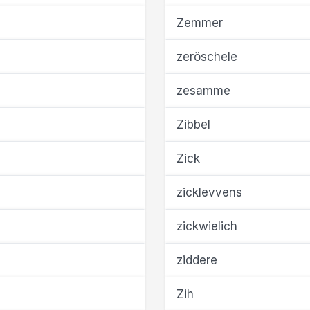
Zemmer
zeröschele
zesamme
Zibbel
Zick
zicklevvens
zickwielich
ziddere
Zih