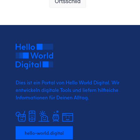
Ortsschild
Dies ist ein Portal von Hello World Digital.
Wir
entwickeln digitale Tools und liefern
hilfreiche
Informationen für Deinen Alltag.
hello-world.digital