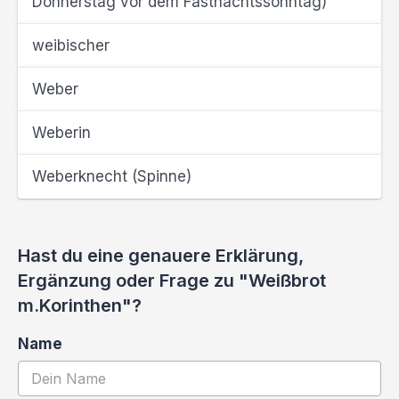
Donnerstag vor dem Fastnachtssonntag)
weibischer
Weber
Weberin
Weberknecht (Spinne)
Hast du eine genauere Erklärung,
Ergänzung oder Frage zu "Weißbrot
m.Korinthen"?
Name