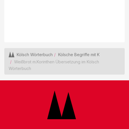
Kölsch Wörterbuch
Kölsche Begriffe mit K
Weißbrot m.Korinthen Übersetzung im Kölsch
Wörterbuch