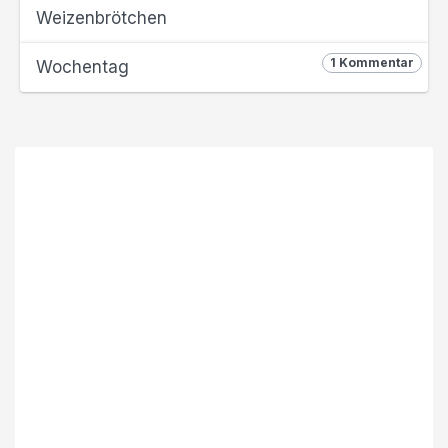
Weizenbrötchen
1 Kommentar
Wochentag