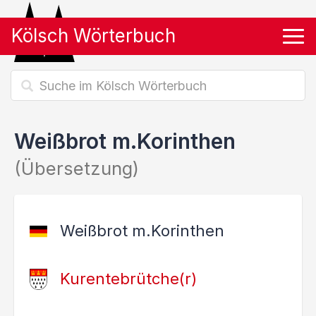
Kölsch Wörterbuch
Tog
Weißbrot m.Korinthen
(Übersetzung)
Weißbrot m.Korinthen
Kurentebrütche(r)