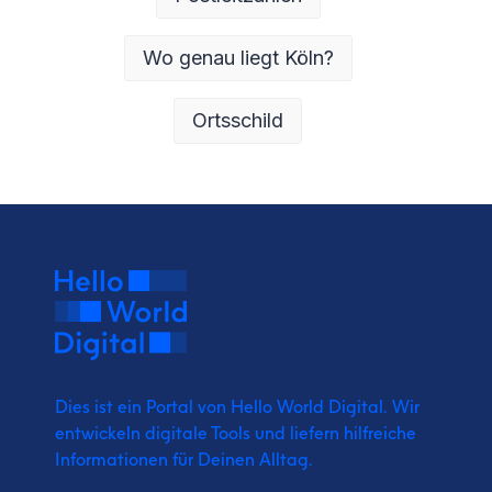
Wo genau liegt Köln?
Ortsschild
Dies ist ein Portal von Hello World Digital.
Wir
entwickeln digitale Tools und liefern
hilfreiche
Informationen für Deinen Alltag.