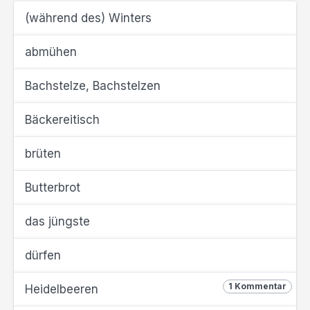
(während des) Winters
abmühen
Bachstelze, Bachstelzen
Bäckereitisch
brüten
Butterbrot
das jüngste
dürfen
1 Kommentar
Heidelbeeren