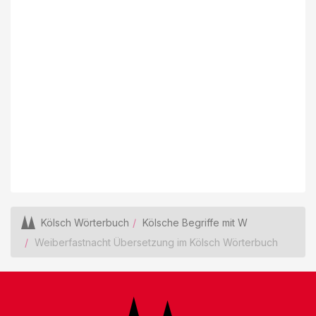
Kölsch Wörterbuch
Kölsche Begriffe mit W
Weiberfastnacht Übersetzung im Kölsch Wörterbuch