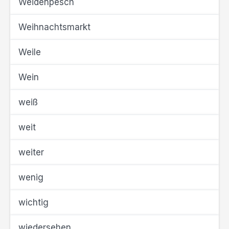
Weidenpesch
Weihnachtsmarkt
Weile
Wein
weiß
weit
weiter
wenig
wichtig
wiedersehen