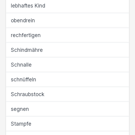
lebhaftes Kind
obendrein
rechfertigen
Schindmähre
Schnalle
schnüffeln
Schraubstock
segnen
Stampfe