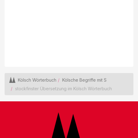
Kölsch Wörterbuch
Kölsche Begriffe mit S
stockfinster Übersetzung im Kölsch Wörterbuch