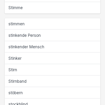
Stimme
stimmen
stinkende Person
stinkender Mensch
Stinker
Stirn
Stirnband
stöbern
stockblind