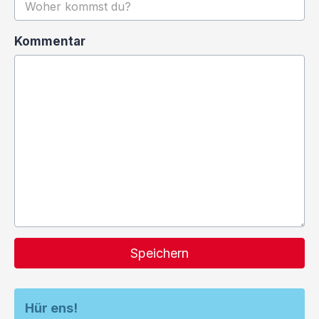
Kommentar
Speichern
Hür ens!