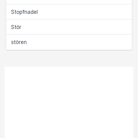
Stopfnadel
Stör
stören