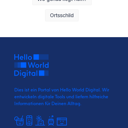
Ortsschild
Dies ist ein Portal von Hello World Digital.
Wir
entwickeln digitale Tools und liefern
hilfreiche
Informationen für Deinen Alltag.