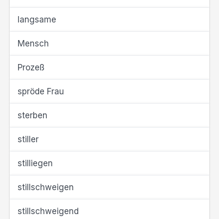
langsame
Mensch
Prozeß
spröde Frau
sterben
stiller
stilliegen
stillschweigen
stillschweigend