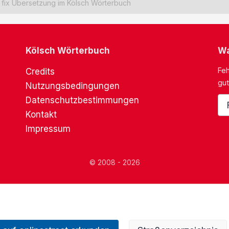
fix Übersetzung im Kölsch Wörterbuch
Kölsch Wörterbuch
Wa
Feh
Credits
gut
Nutzungsbedingungen
Datenschutzbestimmungen
Kontakt
Impressum
© 2008 - 2026