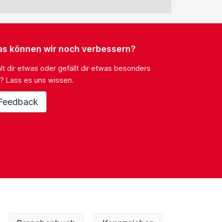
s können wir noch verbessern?
lt dir etwas oder gefällt dir etwas besonders
? Lass es uns wissen.
Feedback