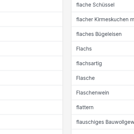
flache Schüssel
flacher Kirmeskuchen 
flaches Bügeleisen
Flachs
flachsartig
Flasche
Flaschenwein
flattern
flauschiges Bauwollge