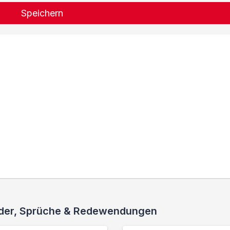
Speichern
ieder, Sprüche & Redewendungen