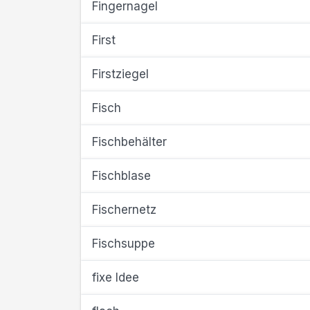
Fingernagel
First
Firstziegel
Fisch
Fischbehälter
Fischblase
Fischernetz
Fischsuppe
fixe Idee