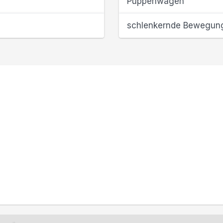
Puppenwagen
schlenkernde Bewegun