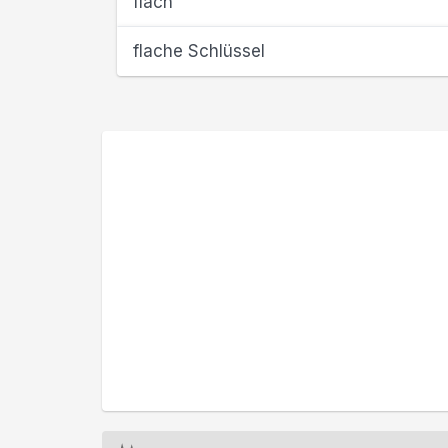
flach
flache Schlüssel