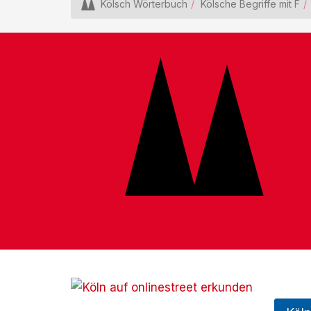
Kölsch Wörterbuch
Kölsche Begriffe mit F