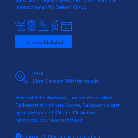
Informationen für Deinen Alltag.
hello-world.digital
ÜBER
Das Kölsch Wörterbuch
Eine fröhliche Webseite, um der rheinischen
Redensart zu fröhnen. Wörter, Redewendungen,
Sprichwörter und Kölsche Musik bzw.
Karnevalslieder nachschlagen.
Vun un för Minsche wie do und ich!