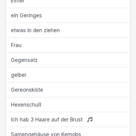
Eimer
ein Geringes
etwas in den ziehen
Frau
Gegensatz
gelber
Gereonskiste
Hexenschuß
Ich hab 3 Haare auf der Brust
Samengehäuse von Kernobs