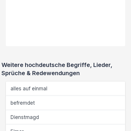
Weitere hochdeutsche Begriffe, Lieder,
Sprüche & Redewendungen
alles auf einmal
befremdet
Dienstmagd