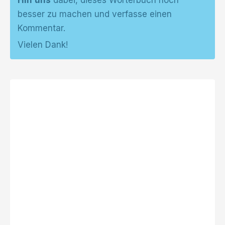
Hilf uns
dabei, dieses Wörterbuch noch
besser zu machen und verfasse einen
Kommentar.
Vielen Dank!