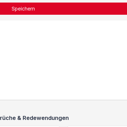
Speichern
 Sprüche & Redewendungen