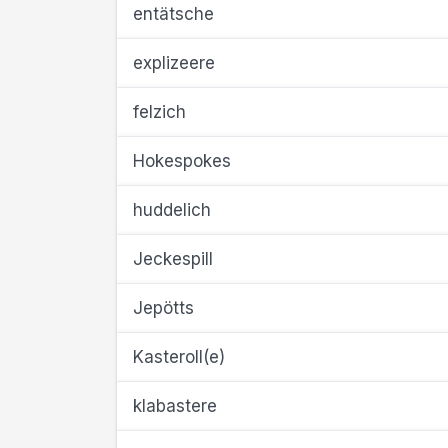
entätsche
explizeere
felzich
Hokespokes
huddelich
Jeckespill
Jepötts
Kasteroll(e)
klabastere