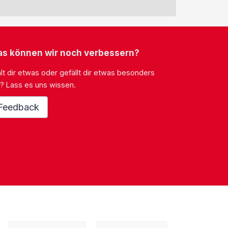
s können wir noch verbessern?
lt dir etwas oder gefällt dir etwas besonders
? Lass es uns wissen.
Feedback