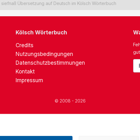
siefnaß Übersetzung auf Deutsch im Kölsch Wörterbuch
Kölsch Wörterbuch
Wa
Feh
Credits
gut
Nutzungsbedingungen
Datenschutzbestimmungen
Kontakt
Impressum
© 2008 - 2026