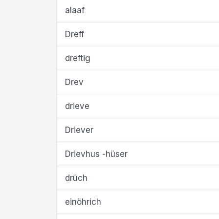
alaaf
Dreff
dreftig
Drev
drieve
Driever
Drievhus -hüser
drüch
einöhrich