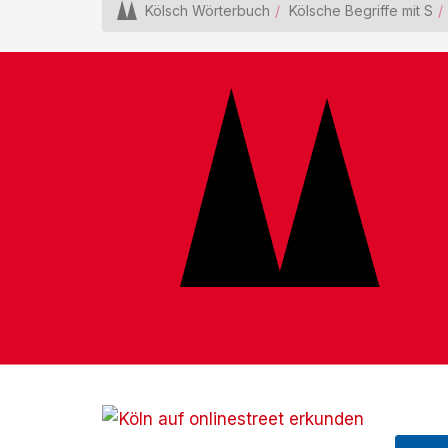
Kölsch Wörterbuch
Kölsche Begriffe mit S