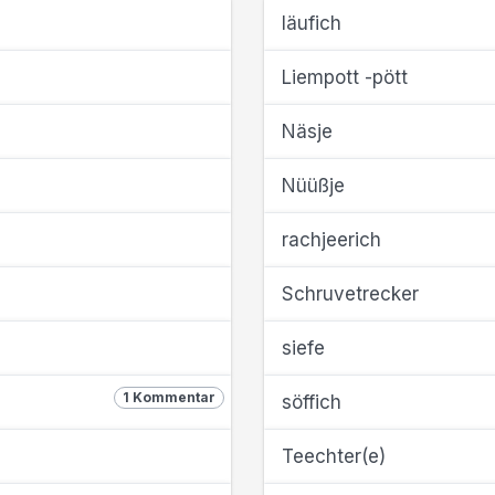
läufich
Liempott -pött
Näsje
Nüüßje
rachjeerich
Schruvetrecker
siefe
1 Kommentar
söffich
Teechter(e)