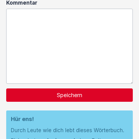
Kommentar
Speichern
Hür ens!
Durch Leute wie dich lebt dieses Wörterbuch.