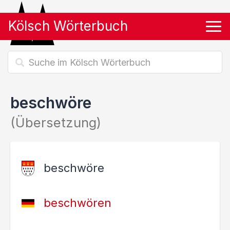
Kölsch Wörterbuch
Tog
beschwöre
(Übersetzung)
beschwöre
beschwören