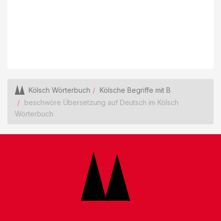
Kölsch Wörterbuch
Kölsche Begriffe mit B
beschwöre Übersetzung auf Deutsch im Kölsch
Wörterbuch