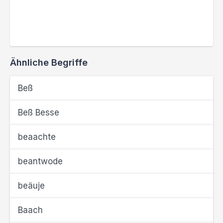
Ähnliche Begriffe
Beß
Beß Besse
beaachte
beantwode
beäuje
Baach