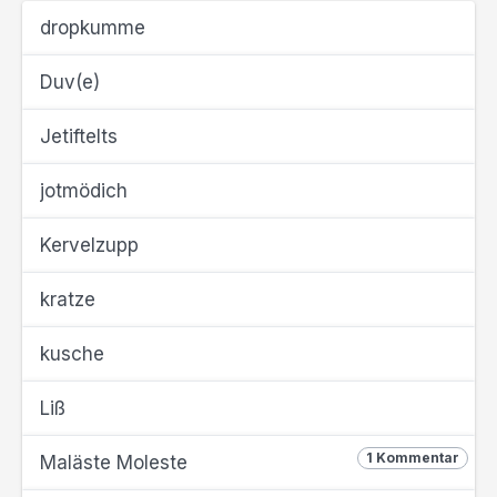
dropkumme
Duv(e)
Jetiftelts
jotmödich
Kervelzupp
kratze
kusche
Liß
1 Kommentar
Maläste Moleste