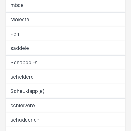
möde
Moleste
Pohl
saddele
Schapoo -s
scheldere
Scheuklapp(e)
schleivere
schudderich