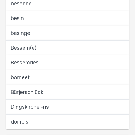
besenne
besin
besinge
Bessem(e)
Bessemries
borneet
Bürjerschlück
Dingskirche -ns
domols