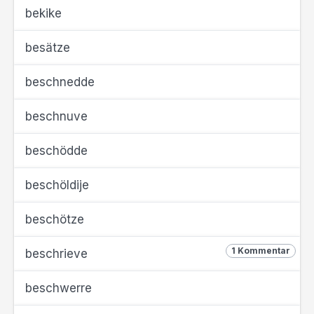
bekike
besätze
beschnedde
beschnuve
beschödde
beschöldije
beschötze
1 Kommentar
beschrieve
beschwerre