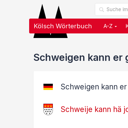
Kölsch Wörterbuch
A-Z
Schweigen kann er 
Schweigen kann er
Schweije kann hä j