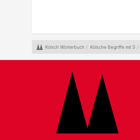
Kölsch Wörterbuch
Kölsche Begriffe mit S