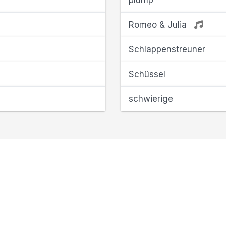
plump
Romeo & Julia
Schlappenstreuner
Schüssel
schwierige