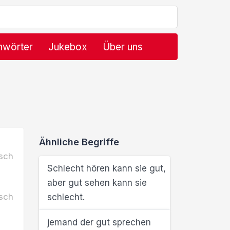
hwörter
Jukebox
Über uns
Ähnliche Begriffe
sch
Schlecht hören kann sie gut,
aber gut sehen kann sie
sch
schlecht.
jemand der gut sprechen