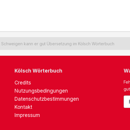
Schweigen kann er gut Übersetzung im Kölsch Wörterbuch
Kölsch Wörterbuch
Wa
Feh
Credits
gut
Nutzungsbedingungen
Datenschutzbestimmungen
Kontakt
Impressum