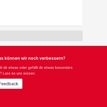
s können wir noch verbessern?
lt dir etwas oder gefällt dir etwas besonders
? Lass es uns wissen.
Feedback