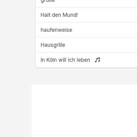
große
Halt den Mund!
haufenweise
Hausgrille
In Köln will ich leben