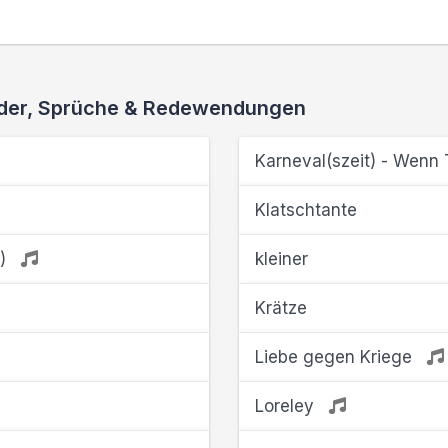
ieder, Sprüche & Redewendungen
Karneval(szeit) - Wenn
Klatschtante
r)
kleiner
Krätze
Liebe gegen Kriege
Loreley